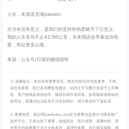
人生，本就该充满passion
生活本没有意义，是我们的坚持和热爱赋予了它意义。
我的人生首马不止42.195公里，未来我还会带着这份热
爱，奔赴更多山海。
来源：公众号/日落的糖很甜呀
💡 温馨提示：本站所有赛事资讯、图文内容仅作信息参考，不构
成专业参赛、医疗及消费投资建议。站内文字与图片来源于公开网
络、用户投稿及原创创作，版权归原作者所有。如有版权侵权或内
容异议，请通过站点联系方式告知我们，我方将及时下架处理。
⚠️ 赛事免责：跑步吧paobuba.com仅为赛事信息展示与报名推广
技术平台，不承办线下赛事；场地安全、医疗保障、退费纠纷、意
外责任均由赛事主办方全权承担，请理性参赛、自行购买保险。感