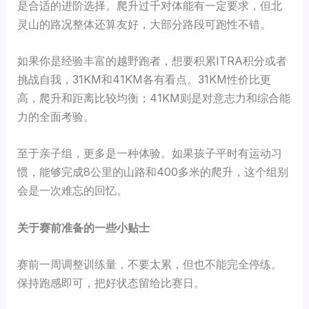
是合适的进阶选择。爬升过千对体能有一定要求，但北
灵山的路况整体还算友好，大部分路段可跑性不错。
如果你是经验丰富的越野跑者，想要积累ITRA积分或者
挑战自我，31KM和41KM各有看点。31KM性价比更
高，爬升和距离比较均衡；41KM则是对意志力和综合能
力的全面考验。
至于亲子组，更多是一种体验。如果孩子平时有运动习
惯，能够完成8公里的山路和400多米的爬升，这个组别
会是一次难忘的回忆。
关于赛前准备的一些小贴士
赛前一周调整训练量，不要太累，但也不能完全停练。
保持跑感即可，把好状态留给比赛日。