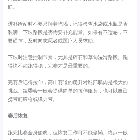
筋。
进补给站时不要只顾着吃喝，记得检查水袋或水瓶是否
装满、下坡路段是否需要补充能量。如果有不适感，不
要硬撑，及时向志愿者或医疗人员求助。
下坡时注意控制节奏，尤其是碎石和草甸湿滑路段。跑
得快不如跑得稳，完赛才是最重要的。
完赛后记得拉伸，高山赛道的爬升对腿部肌肉是很大的
挑战。组委会一般会提供简单的拉伸服务，也可以自己
携带筋膜枪或弹力带。
赛后恢复
跑完比赛全身酸爽，但恢复工作可不能偷懒。终点一般