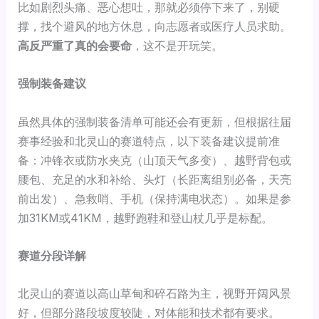
比如剧烈头痛、恶心想吐，那就必须停下来了，别硬
撑，找个避风的地方休息，向志愿者或医疗人员求助。
高反严重了真的会要命
，这不是开玩笑。
强制装备建议
虽然具体的强制装备清单可能还会有更新，但根据往届
赛事经验和北灵山的赛道特点，以下装备建议提前准
备：冲锋衣或防水夹克（山顶天气多变）、越野背包或
腰包、充足的水和补给、头灯（长距离组别必备，天亮
前出发）、急救哨、手机（保持满电状态）。如果是参
加31KM或41KM，越野跑鞋和登山杖几乎是标配。
赛道分段详解
北灵山的赛道以高山草甸和碎石路为主，视野开阔风景
好，但部分路段坡度较陡，对体能和技术都有要求。