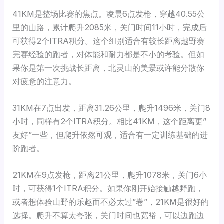
41KM是整场比赛的焦点。凌晨6点发枪，穿越40.55公
里的山路，累计爬升2085米，关门时间11小时，完成后
可获得2个ITRA积分。这个组别适合有较长距离越野赛
完赛经验的跑者，对体能和耐力都是不小的考验。但如
果你是第一次挑战长距离，北灵山的美景或许能分散你
对疲惫的注意力。
31KM在7点出发，距离31.26公里，爬升1496米，关门8
小时，同样有2个ITRA积分。相比41KM，这个距离更”
友好”一些，但爬升依然可观，适合有一定训练基础的进
阶跑者。
21KM在9点发枪，距离21公里，爬升1078米，关门6小
时，可获得1个ITRA积分。如果你刚开始接触越野跑，
或者想体验山野的乐趣而不必太过”卷”，21KM是很好的
选择。爬升不算太夸张，关门时间也宽裕，可以边跑边