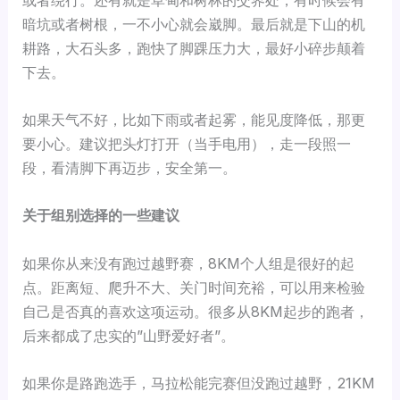
暗坑或者树根，一不小心就会崴脚。最后就是下山的机
耕路，大石头多，跑快了脚踝压力大，最好小碎步颠着
下去。
如果天气不好，比如下雨或者起雾，能见度降低，那更
要小心。建议把头灯打开（当手电用），走一段照一
段，看清脚下再迈步，安全第一。
关于组别选择的一些建议
如果你从来没有跑过越野赛，8KM个人组是很好的起
点。距离短、爬升不大、关门时间充裕，可以用来检验
自己是否真的喜欢这项运动。很多从8KM起步的跑者，
后来都成了忠实的”山野爱好者”。
如果你是路跑选手，马拉松能完赛但没跑过越野，21KM