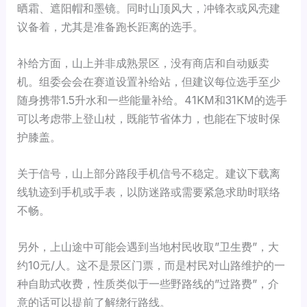
晒霜、遮阳帽和墨镜。同时山顶风大，冲锋衣或风壳建
议备着，尤其是准备跑长距离的选手。
补给方面，山上并非成熟景区，没有商店和自动贩卖
机。组委会会在赛道设置补给站，但建议每位选手至少
随身携带1.5升水和一些能量补给。41KM和31KM的选手
可以考虑带上登山杖，既能节省体力，也能在下坡时保
护膝盖。
关于信号，山上部分路段手机信号不稳定。建议下载离
线轨迹到手机或手表，以防迷路或需要紧急求助时联络
不畅。
另外，上山途中可能会遇到当地村民收取”卫生费”，大
约10元/人。这不是景区门票，而是村民对山路维护的一
种自助式收费，性质类似于一些野路线的”过路费”，介
意的话可以提前了解绕行路线。