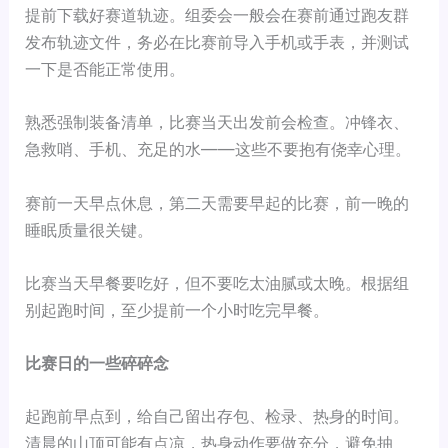
提前下载好赛道轨迹。组委会一般会在赛前通过跑友群
发布轨迹文件，务必在比赛前导入手机或手表，并测试
一下是否能正常使用。
熟悉强制装备清单，比赛当天出发前会检查。冲锋衣、
急救哨、手机、充足的水——这些不要抱有侥幸心理。
赛前一天早点休息，第二天需要早起的比赛，前一晚的
睡眠质量很关键。
比赛当天早餐要吃好，但不要吃太油腻或太晚。根据组
别起跑时间，至少提前一个小时吃完早餐。
比赛日的一些碎碎念
起跑前早点到，给自己留出存包、检录、热身的时间。
清晨的山顶可能有点凉，热身动作要做充分，避免抽