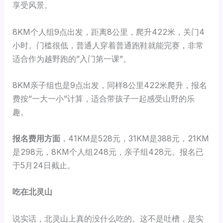
享受风景。
8KM个人组9点出发，距离8公里，爬升422米，关门4
小时。门槛很低，普通人穿着普通跑鞋就能完赛，非常
适合作为越野跑的”入门第一课”。
8KM亲子组也是9点出发，同样8公里422米爬升，报名
费按”一大一小”计算，适合带孩子一起感受山野的乐
趣。
报名费用方面
，41KM是528元，31KM是388元，21KM
是298元，8KM个人组248元，亲子组428元。报名已
于5月24日截止。
吃在北灵山
说实话，北灵山上真的没什么吃的。这不是吐槽，是实