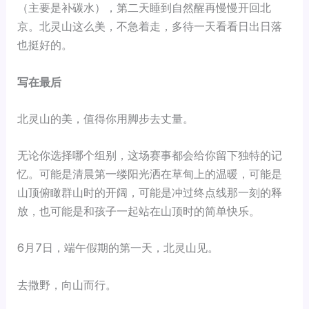
（主要是补碳水），第二天睡到自然醒再慢慢开回北
京。北灵山这么美，不急着走，多待一天看看日出日落
也挺好的。
写在最后
北灵山的美，值得你用脚步去丈量。
无论你选择哪个组别，这场赛事都会给你留下独特的记
忆。可能是清晨第一缕阳光洒在草甸上的温暖，可能是
山顶俯瞰群山时的开阔，可能是冲过终点线那一刻的释
放，也可能是和孩子一起站在山顶时的简单快乐。
6月7日，端午假期的第一天，北灵山见。
去撒野，向山而行。