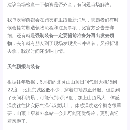
建议当场检查一下物资是否齐全，有问题当场解决。
我每次赛前都会在跑友群里蹲最新消息，志愿者们有时
候会提前剧透领物流程和注意事项，比官方公告更详
细。还有就是
强制装备一定要提前准备好再出发去领
物
，去年就有朋友到了现场发现没带冲锋衣，又得折返
去拿，耽误时间还影响心情。
天气预报与装备
根据往年数据，6月初的北灵山山顶日间气温大概15到
22度，比北京城区低不少，穿着短袖跑正舒服。但是到
了夜间和清晨，可能低到5到8度，加上山顶风大，体感
温度往往比实际气温低5度以上。体感温度这个概念很重
要，山顶上穿着外套站一会儿可能还觉得冷，更别说迎
着风跑了。