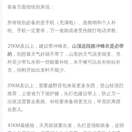
装备方面按组别来说：
所有组别必备的是手机（充满电）、急救哨和个人补
给。手机一定要有，万一迷路或者受伤能打电话求救。
21KM及以上，建议带冲锋衣。
山顶这段路冲锋衣是必带
的
，别想着天气好就不带了，山里的天气说变就变。另
外至少带1L水和一些能量补给，水不够可以在补给站补
充，但刚开始出发时不能少。
31KM及以上，需要越野背包来装更多东西，登山杖强烈
推荐，上坡省力下坡护膝，头灯也建议带上，防止万一
出状况需要走夜路。补给要准备得更充分，毕竟距离摆
在那儿。
41KM最硬核，天亮前就要出发，头灯是强制装备，还得