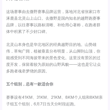
这场赛事由去撒野赛事品牌运营，落地河北省张家口市
涿鹿县北灵山上山口。去撒野是国内知名的越野跑赛事
品牌，以往赛事以路标清晰、补给用心著称，在跑者群
体中积累了不少好口碑。
北灵山本身也是华北地区的经典越野目的地。山势雄
伟，草甸广阔，植被垂直分布明显，从山脚到山顶，你
能感受到不同海拔带来的景色变化。这里没有景区的过
度开发，保留着较为原始的山野风貌——这也是它让众
多跑者魂牵梦绕的原因。
五个组别，总有一款适合你
赛事设有41KM、31KM、21KM、8KM个人组和8KM亲
子组五个组别，6月7日当天分时段起跑。