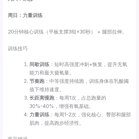
周日：力量训练
20分钟核心训练（平板支撑3组×30秒） + 腿部拉伸。
训练技巧
间歇训练
：短时高强度冲刺+恢复，提升无氧
能力和最大摄氧量。
节奏跑
：中等强度持续跑，训练身体在乳酸阈
值下维持速度。
长距离慢跑
：每周1次，占总跑量的
30%-40%，增强有氧基础。
力量训练
：每周1-2次，强化核心、臀部和腿部
肌肉，提高跑步经济性。
常见错误