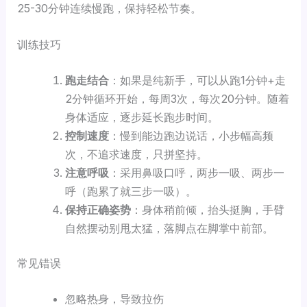
25-30分钟连续慢跑，保持轻松节奏。
训练技巧
跑走结合
：如果是纯新手，可以从跑1分钟+走
2分钟循环开始，每周3次，每次20分钟。随着
身体适应，逐步延长跑步时间。
控制速度
：慢到能边跑边说话，小步幅高频
次，不追求速度，只拼坚持。
注意呼吸
：采用鼻吸口呼，两步一吸、两步一
呼（跑累了就三步一吸）。
保持正确姿势
：身体稍前倾，抬头挺胸，手臂
自然摆动别甩太猛，落脚点在脚掌中前部。
常见错误
忽略热身，导致拉伤