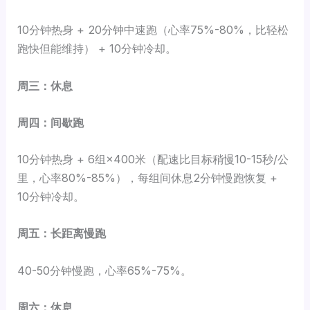
10分钟热身 + 20分钟中速跑（心率75%-80%，比轻松
跑快但能维持） + 10分钟冷却。
周三：休息
周四：间歇跑
10分钟热身 + 6组×400米（配速比目标稍慢10-15秒/公
里，心率80%-85%），每组间休息2分钟慢跑恢复 +
10分钟冷却。
周五：长距离慢跑
40-50分钟慢跑，心率65%-75%。
周六：休息