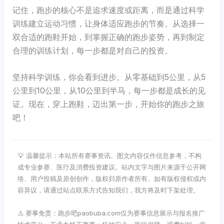
记住，跑步的核心不是追求速度或距离，而是通过科学
训练建立运动习惯，让身体适应跑步的节奏。从选择一
双合适的跑鞋开始，到掌握正确的跑步姿势，再到制定
合理的训练计划，每一步都是对自己的投资。
坚持科学训练，你会看到进步。从零基础到5公里，从5
公里到10公里，从10公里到半马，每一步都是成长的见
证。现在，穿上跑鞋，迈出第一步，开始你的跑步之旅
吧！
💡 温馨提示：本站所有赛事资讯、图文内容仅作信息参考，不构
成专业参赛、医疗及消费投资建议。站内文字与图片来源于公开网
络、用户投稿及原创创作，版权归原作者所有。如有版权侵权或内
容异议，请通过站点联系方式告知我们，我方将及时下架处理。
⚠️ 赛事免责：跑步吧paobuba.com仅为赛事信息展示与报名推广