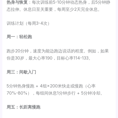
热身与恢复
：每次训练前5-10分钟动态热身，后5分钟静
态拉伸。休息日至关重要，每周至少2天完全休息。
训练计划（每周3-4次）
周一：轻松跑
跑步20分钟，速度为能边跑边说话的程度。例如，如果
你是30岁，最大心率190，目标心率114-133。
周三：间歇入门
5分钟热身慢跑 + 4组×200米快走或慢跑（心率
70%-80%），每组间休息1分钟步行 + 5分钟冷却。
周五：长距离慢跑