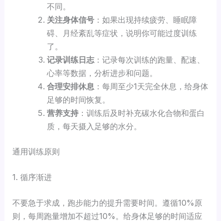
不同。
关注身体信号
：如果出现持续疲劳、睡眠障
碍、月经紊乱等症状，说明你可能过度训练
了。
记录训练日志
：记录每次训练的跑量、配速、
心率等数据，分析进步和问题。
合理安排休息
：每周至少1天完全休息，给身体
足够的时间恢复。
营养支持
：训练后及时补充碳水化合物和蛋白
质，每天摄入足够的水分。
通用训练原则
1. 循序渐进
不要急于求成，跑步能力的提升需要时间。遵循10%原
则，每周跑量增加不超过10%。给身体足够的时间适应