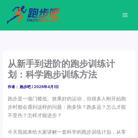
跳
至
内
容
从新手到进阶的跑步训练计
划：科学跑步训练方法
作者：
跑步吧
/
2026年4月1日
跑步是一项门槛低、效果好的运动，但很多人刚开始跑
步时都会遇到这样的问题：跑多快？跑多远？怎么才能
不受伤？怎样才能进步？
今天我就来给大家讲解一套科学的跑步训练计划，从零