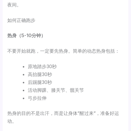
夜间。
如何正确跑步
热身（5-10分钟）
不要开始就跑，一定要先热身。简单的动态热身包括：
原地踏步30秒
高抬腿30秒
后踢腿30秒
活动脚踝、膝关节、髋关节
弓步拉伸
热身的目的不是出汗，而是让身体”醒过来”，准备好运
动。