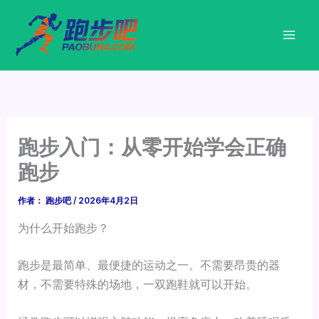
跳
至
内
容
跑步入门：从零开始学会正确
跑步
作者：
跑步吧
/
2026年4月2日
为什么开始跑步？
跑步是最简单、最便捷的运动之一。不需要昂贵的器
材，不需要特殊的场地，一双跑鞋就可以开始。