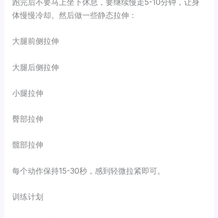
跑完后不要马上坐下休息，要继续慢走5-10分钟，让身
体慢慢冷却。然后做一些静态拉伸：
大腿前侧拉伸
大腿后侧拉伸
小腿拉伸
臀部拉伸
髋部拉伸
每个动作保持15-30秒，感到轻微拉紧即可。
训练计划