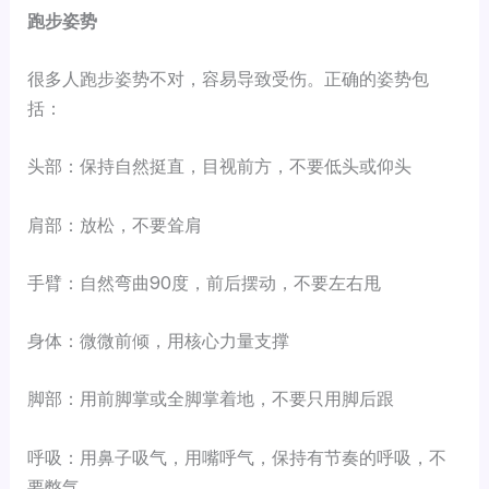
跑步姿势
很多人跑步姿势不对，容易导致受伤。正确的姿势包
括：
头部：保持自然挺直，目视前方，不要低头或仰头
肩部：放松，不要耸肩
手臂：自然弯曲90度，前后摆动，不要左右甩
身体：微微前倾，用核心力量支撑
脚部：用前脚掌或全脚掌着地，不要只用脚后跟
呼吸：用鼻子吸气，用嘴呼气，保持有节奏的呼吸，不
要憋气