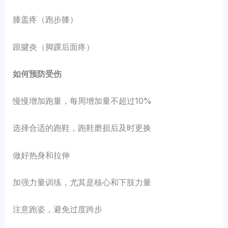
膝盖疼（跑步膝）
跟腱炎（脚踝后面疼）
如何预防受伤
慢慢增加跑量，每周增加量不超过10%
选择合适的跑鞋，跑鞋磨损后及时更换
做好热身和拉伸
加强力量训练，尤其是核心和下肢力量
注意跑姿，避免过度跨步