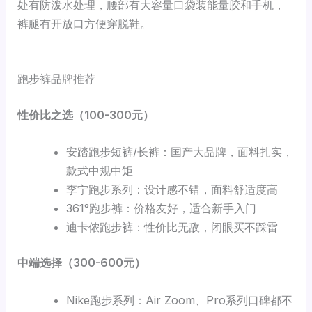
处有防泼水处理，腰部有大容量口袋装能量胶和手机，
裤腿有开放口方便穿脱鞋。
跑步裤品牌推荐
性价比之选（100-300元）
安踏跑步短裤/长裤：国产大品牌，面料扎实，
款式中规中矩
李宁跑步系列：设计感不错，面料舒适度高
361°跑步裤：价格友好，适合新手入门
迪卡侬跑步裤：性价比无敌，闭眼买不踩雷
中端选择（300-600元）
Nike跑步系列：Air Zoom、Pro系列口碑都不