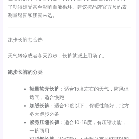
了勒得难受甚至影响血液循环。建议按品牌官方尺码表
测量臀围和腰围来选。
跑步长裤怎么选
天气转凉或者冬天跑步，长裤就派上用场了。
跑步长裤的分类
轻量软壳长裤
：适合15度左右的天气，防风但
透气，适合慢跑
加绒长裤
：适合10度以下，保暖性能好，北方
冬天跑步必备
紧身压缩长裤
：适合10-18度，有压缩功能，
一裤两用
可脱卸长裤
（拉链款）：大腿处有拉链可以卸