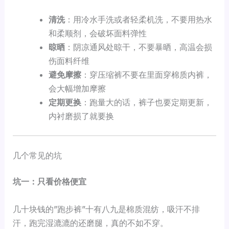
清洗
：用冷水手洗或者轻柔机洗，不要用热水
和柔顺剂，会破坏面料弹性
晾晒
：阴凉通风处晾干，不要暴晒，高温会损
伤面料纤维
避免摩擦
：穿压缩裤不要在里面穿棉质内裤，
会大幅增加摩擦
定期更换
：跑量大的话，裤子也要定期更新，
内衬磨损了就要换
几个常见的坑
坑一：只看价格便宜
几十块钱的”跑步裤”十有八九是棉质混纺，吸汗不排
汗，跑完湿漉漉的还磨腿，真的不如不穿。