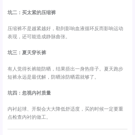
坑二：买太紧的压缩裤
压缩裤不是越紧越好，勒到影响血液循环反而影响运动
表现，还可能造成静脉曲张。
坑三：夏天穿长裤
有人觉得长裤能防晒，结果捂出一身热痱子。夏天跑步
短裤永远是最优解，防晒涂防晒霜就够了。
坑四：忽视内衬质量
内衬起球、开裂会大大降低舒适度，买的时候一定要重
点检查内衬的做工。