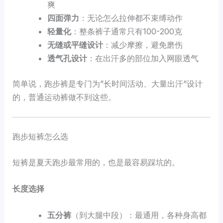
爽
四面弹力
：无论怎么拉伸都不束缚动作
轻量化
：整条裤子通常只有100-200克
无缝或平缝设计
：减少摩擦，避免磨伤
透气孔设计
：在出汗多的部位加入网眼透气
简单说，跑步裤是专门为”长时间活动、大量出汗”设计
的，普通运动裤做不到这些。
跑步短裤怎么选
短裤是夏天跑步最常用的，也是最容易踩坑的。
长度选择
五分裤
（到大腿中段）：最通用，各种身高都