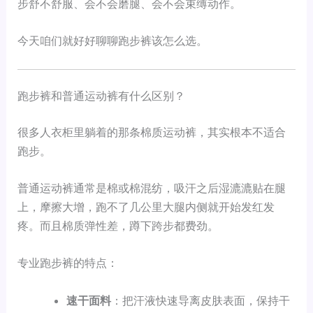
步舒不舒服、会不会磨腿、会不会束缚动作。
今天咱们就好好聊聊跑步裤该怎么选。
跑步裤和普通运动裤有什么区别？
很多人衣柜里躺着的那条棉质运动裤，其实根本不适合
跑步。
普通运动裤通常是棉或棉混纺，吸汗之后湿漉漉贴在腿
上，摩擦大增，跑不了几公里大腿内侧就开始发红发
疼。而且棉质弹性差，蹲下跨步都费劲。
专业跑步裤的特点：
速干面料
：把汗液快速导离皮肤表面，保持干