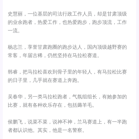
史慧丽，一位基层的司法行政工作人员，却是甘肃顶级
的业余跑者，热爱工作，也热爱跑步，跑步顶流，工作
一流。
杨志兰，享誉甘肃跑圈的跑步达人，国内顶级越野赛的
常客，年届古稀，仍然坚持在马拉松赛道。
韩睿，把马拉松喜欢到骨子里的年轻人，有马拉松比赛
的日子里，几乎就在赛道上奔跑。
吴春华，另一类马拉松跑者，气氛组组长，有她参加的
比赛，就有各种欢乐存在，包括薅羊毛。
侯鹏飞，说菜不菜，说神不神，兰马赛道上，有一半跑
者都认识他。其实，他是一名警察。