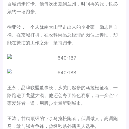
百城跑步打卡。他每次出差到兰州，时间再紧张，也必
须约一场跑步。
徐亚波，一个从陇南大山里走出来的企业家，励志且自
律。在京城打拼，在农科尚品总经理的岗位上奔忙，却
能在繁忙的工作之余，坚持跑步。
王永，品牌联盟董事长，从关门起步的马拉松征程，一
路跑进了戈壁大漠。他还创办了特色赛事，与一众企业
家爱好者一道，用脚步丈量所到城市。
王涛，甘肃顶级的业余马拉松跑者，低调做人，高调跑
马，敢与强者争锋，曾经秒杀外籍黑人选手。