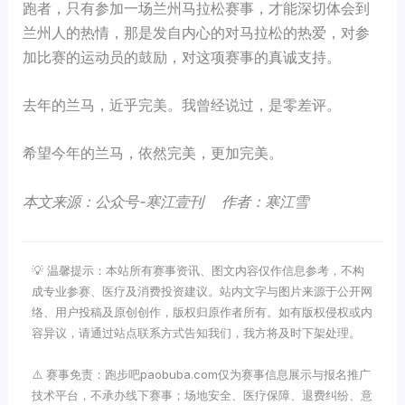
跑者，只有参加一场兰州马拉松赛事，才能深切体会到
兰州人的热情，那是发自内心的对马拉松的热爱，对参
加比赛的运动员的鼓励，对这项赛事的真诚支持。
去年的兰马，近乎完美。我曾经说过，是零差评。
希望今年的兰马，依然完美，更加完美。
本文来源：公众号-寒江壹刊 作者：寒江雪
💡 温馨提示：本站所有赛事资讯、图文内容仅作信息参考，不构
成专业参赛、医疗及消费投资建议。站内文字与图片来源于公开网
络、用户投稿及原创创作，版权归原作者所有。如有版权侵权或内
容异议，请通过站点联系方式告知我们，我方将及时下架处理。
⚠️ 赛事免责：跑步吧paobuba.com仅为赛事信息展示与报名推广
技术平台，不承办线下赛事；场地安全、医疗保障、退费纠纷、意