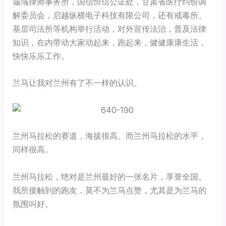
诚域律师事务所，国信恒信公证处，甘肃省医疗纠纷调
解委员会，启越纵横电子科技有限公司，还有戒毒所、
基层司法所等机构举行活动，对外宣传法治，普及法律
知识，在内带动大家动起来，跑起来，健健康康生活，
快快乐乐工作。
兰马让我对兰州有了不一样的认识。
兰州马拉松的赛道，海拔很高。而兰州马拉松的水平，
同样很高。
兰州马拉松，绝对是兰州最好的一张名片，享誉全国。
我所接触到的跑友，莫不为兰马点赞，尤其是为兰马的
氛围叫好。