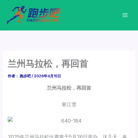
跳
至
内
容
兰州马拉松，再回首
作者：
跑步吧
/
2026年4月15日
兰州马拉松，再回首
寒江雪
2025年兰州马拉松比赛将于5月26日举办，这几天，各