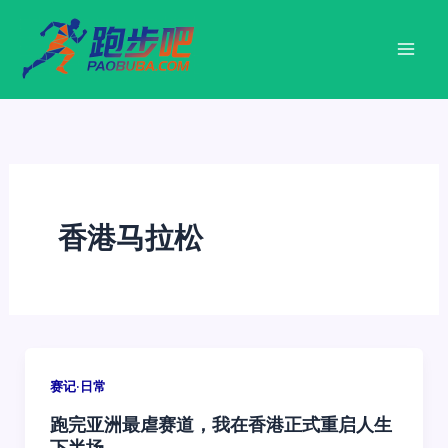
跳
至
内
容
香港马拉松
赛记·日常
跑完亚洲最虐赛道，我在香港正式重启人生
下半场