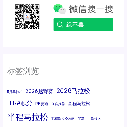
标签浏览
2026马拉松
2026越野赛
5月马拉松
ITRA积分
全程马拉松
PB赛道
住宿推荐
半程马拉松
半程马拉松攻略
半马
半马报名