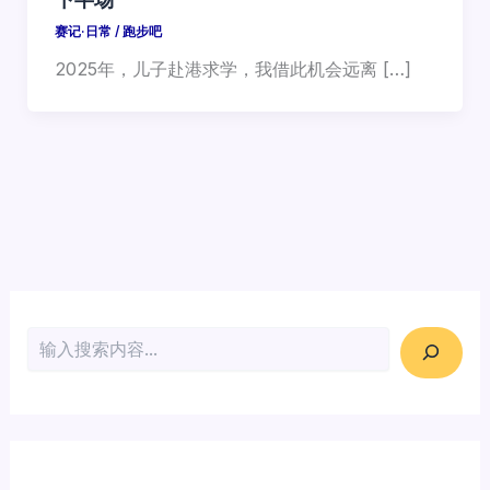
赛记·日常
/
跑步吧
2025年，儿子赴港求学，我借此机会远离 […]
搜索