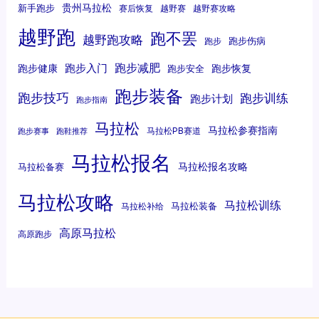
贵州马拉松
新手跑步
赛后恢复
越野赛
越野赛攻略
越野跑
跑不罢
越野跑攻略
跑步伤病
跑步
跑步减肥
跑步入门
跑步健康
跑步恢复
跑步安全
跑步装备
跑步技巧
跑步训练
跑步计划
跑步指南
马拉松
马拉松参赛指南
马拉松PB赛道
跑步赛事
跑鞋推荐
马拉松报名
马拉松报名攻略
马拉松备赛
马拉松攻略
马拉松训练
马拉松装备
马拉松补给
高原马拉松
高原跑步