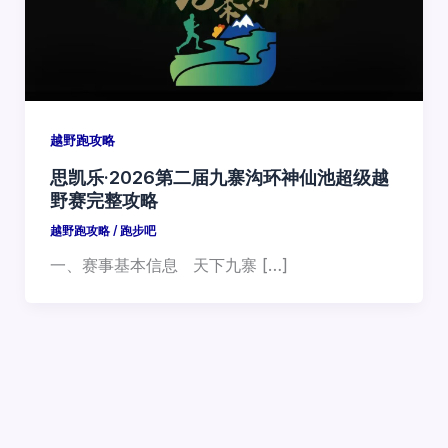
越野跑攻略
思凯乐·2026第二届九寨沟环神仙池超级越
野赛完整攻略
越野跑攻略
/
跑步吧
一、赛事基本信息 天下九寨 […]