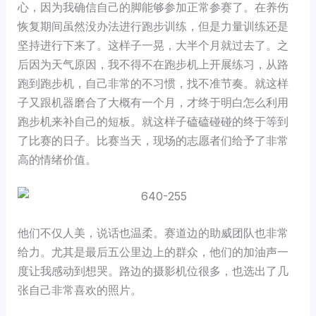
心，因为我确信自己的脚能够参加正常参赛了。在养伤
恢复期间虽然没办法进行跑步训练，但是力量训练还是
坚持进行下来了。这样子一晃，大半个月就过去了。之
后因为天气原因，我不得不在跑步机上开展练习，从路
跑到跑步机，自己非常的不习惯，找不准节奏。就这样
子又跟机器磨合了大概有一个月，才终于明白怎么利用
跑步机来补自己的短板。就这样子磕磕碰碰的终于等到
了比赛的日子。比赛当天，现场的志愿者们给予了非常
高的情绪价值。
他们不仅人美，说话也温柔。赛道边的助威团队也非常
给力。尤其是最后五公里边上的群众，他们的加油声一
度让我感动到想哭。路边的摄影机位很多，也选出了几
张自己非常喜欢的照片。