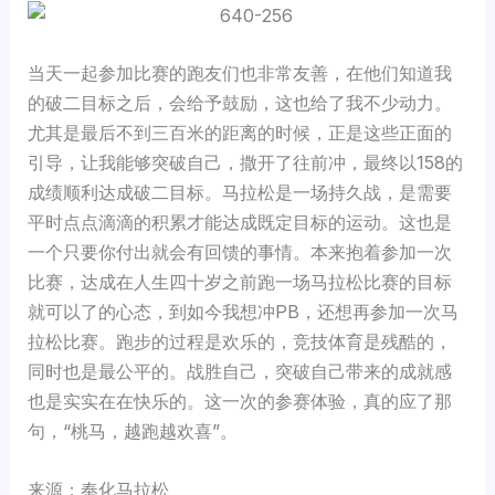
当天一起参加比赛的跑友们也非常友善，在他们知道我
的破二目标之后，会给予鼓励，这也给了我不少动力。
尤其是最后不到三百米的距离的时候，正是这些正面的
引导，让我能够突破自己，撒开了往前冲，最终以158的
成绩顺利达成破二目标。马拉松是一场持久战，是需要
平时点点滴滴的积累才能达成既定目标的运动。这也是
一个只要你付出就会有回馈的事情。本来抱着参加一次
比赛，达成在人生四十岁之前跑一场马拉松比赛的目标
就可以了的心态，到如今我想冲PB，还想再参加一次马
拉松比赛。跑步的过程是欢乐的，竞技体育是残酷的，
同时也是最公平的。战胜自己，突破自己带来的成就感
也是实实在在快乐的。这一次的参赛体验，真的应了那
句，“桃马，越跑越欢喜”。
来源：奉化马拉松