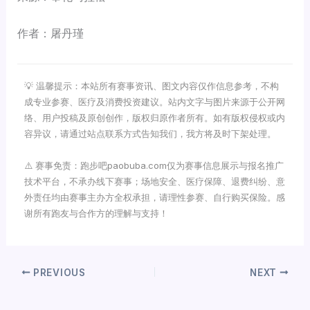
作者：屠丹瑾
💡 温馨提示：本站所有赛事资讯、图文内容仅作信息参考，不构
成专业参赛、医疗及消费投资建议。站内文字与图片来源于公开网
络、用户投稿及原创创作，版权归原作者所有。如有版权侵权或内
容异议，请通过站点联系方式告知我们，我方将及时下架处理。
⚠️ 赛事免责：跑步吧paobuba.com仅为赛事信息展示与报名推广
技术平台，不承办线下赛事；场地安全、医疗保障、退费纠纷、意
外责任均由赛事主办方全权承担，请理性参赛、自行购买保险。感
谢所有跑友与合作方的理解与支持！
PREVIOUS
NEXT