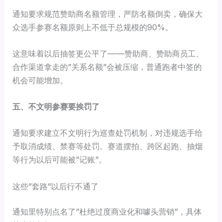
通知要求规范赞助商名额管理，严防名额倒卖，确保大
众选手参赛名额原则上不低于总规模的90%。
这意味着以后抽签更公平了——赞助商、赞助商员工、
合作渠道拿走的”关系名额”会被压缩，普通跑者中签的
机会可能增加。
五、不文明参赛要挨罚了
通知要求建立不文明行为巡查处罚机制，对违规选手给
予取消成绩、禁赛等处罚。赛道摆拍、跨区起跑、抽烟
等行为以后可能被”记账”。
这些”套路”以后行不通了
通知里特别点名了”杜绝过度商业化和噱头营销”，具体