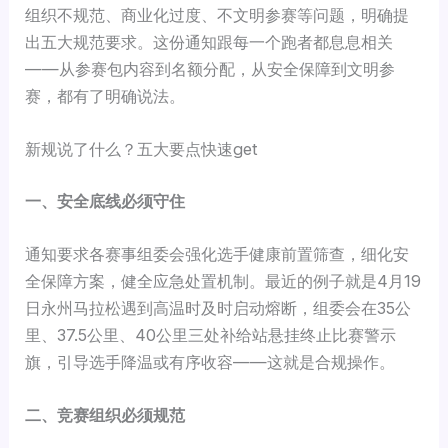
组织不规范、商业化过度、不文明参赛等问题，明确提
出五大规范要求。这份通知跟每一个跑者都息息相关
——从参赛包内容到名额分配，从安全保障到文明参
赛，都有了明确说法。
新规说了什么？五大要点快速get
一、安全底线必须守住
通知要求各赛事组委会强化选手健康前置筛查，细化安
全保障方案，健全应急处置机制。最近的例子就是4月19
日永州马拉松遇到高温时及时启动熔断，组委会在35公
里、37.5公里、40公里三处补给站悬挂终止比赛警示
旗，引导选手降温或有序收容——这就是合规操作。
二、竞赛组织必须规范