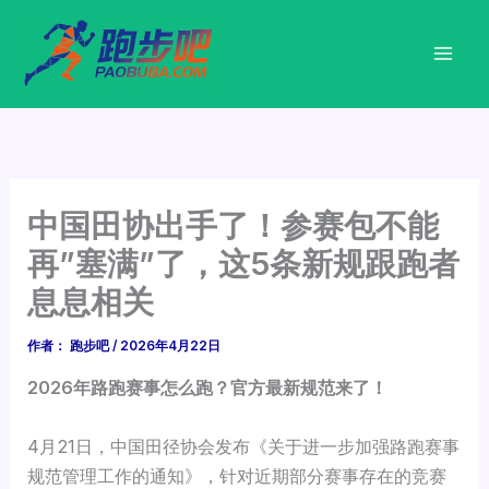
跳
至
内
容
中国田协出手了！参赛包不能
再”塞满”了，这5条新规跟跑者
息息相关
作者：
跑步吧
/
2026年4月22日
2026年路跑赛事怎么跑？官方最新规范来了！
4月21日，中国田径协会发布《关于进一步加强路跑赛事
规范管理工作的通知》，针对近期部分赛事存在的竞赛