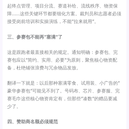
起终点管理、项目分流、赛道补给、流线秩序、物资保
障……这些关键环节都要细化方案。裁判员和志愿者必须
接受岗前培训和实操演练，不能”拉来就用”。
三、参赛包不能再”塞满”了
这是跟跑者最直接相关的规定。通知明确：参赛包、完
赛包应以”简约、实用、必要”为原则，聚焦核心物资配
备，杜绝铺张浪费与冗余物品发放。
翻译一下就是：以后那种塞满零食、试用装、小广告的”
豪华参赛包”可能见不到了。号码布、芯片、参赛服、完
赛毛巾这些核心物资肯定有，但那些”凑数”的赠品要减
少了。
四、赞助商名额必须规范