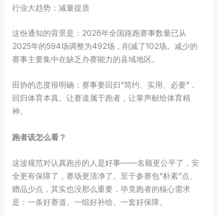
行业大趋势：减量提质
这份通知的背景是：2026年全国路跑赛事数量已从
2025年的594场调整为492场，削减了102场。减少的
赛事主要集中在缺乏办赛能力的县域地区。
田协的态度很明确：赛事要回归”简约、实用、必要”，
回归体育本真。让赛道属于跑者，让掌声献给体育精
神。
跑者该怎么看？
这波规范对认真跑步的人是好事——名额更公平了，安
全更有保障了，赛场更清净了。至于参赛包”朴素”点、
赠品少点，其实也没那么重要，毕竟跑者的核心需求
是：一条好赛道、一组好补给、一套好保障。