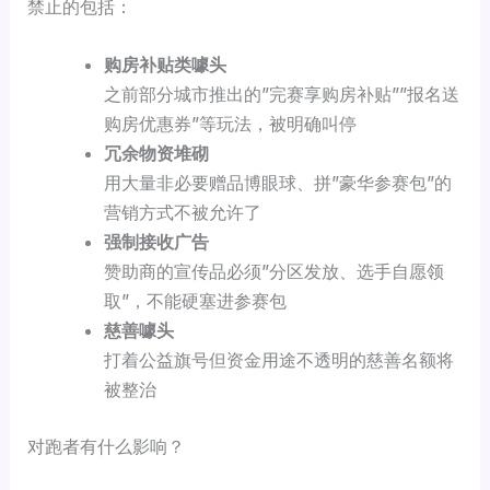
禁止的包括：
购房补贴类噱头
之前部分城市推出的”完赛享购房补贴””报名送
购房优惠券”等玩法，被明确叫停
冗余物资堆砌
用大量非必要赠品博眼球、拼”豪华参赛包”的
营销方式不被允许了
强制接收广告
赞助商的宣传品必须”分区发放、选手自愿领
取”，不能硬塞进参赛包
慈善噱头
打着公益旗号但资金用途不透明的慈善名额将
被整治
对跑者有什么影响？