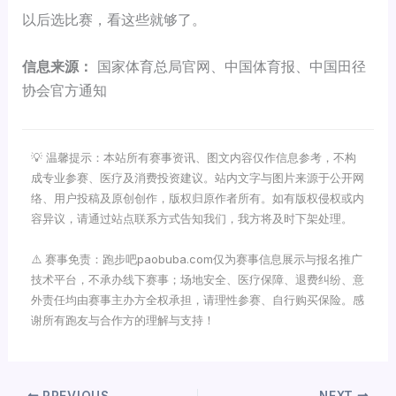
以后选比赛，看这些就够了。
信息来源：
国家体育总局官网、中国体育报、中国田径
协会官方通知
💡 温馨提示：本站所有赛事资讯、图文内容仅作信息参考，不构
成专业参赛、医疗及消费投资建议。站内文字与图片来源于公开网
络、用户投稿及原创创作，版权归原作者所有。如有版权侵权或内
容异议，请通过站点联系方式告知我们，我方将及时下架处理。
⚠️ 赛事免责：跑步吧paobuba.com仅为赛事信息展示与报名推广
技术平台，不承办线下赛事；场地安全、医疗保障、退费纠纷、意
外责任均由赛事主办方全权承担，请理性参赛、自行购买保险。感
谢所有跑友与合作方的理解与支持！
PREVIOUS
NEXT