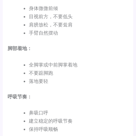
身体微微前倾
目视前方，不要低头
肩膀放松，不要耸肩
手臂自然摆动
脚部着地：
全脚掌或中前脚掌着地
不要踮脚跑
落地要轻
呼吸节奏：
鼻吸口呼
建立稳定的呼吸节奏
保持呼吸顺畅