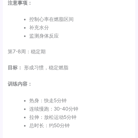
注意事项：
控制心率在燃脂区间
补充水分
监测身体反应
第7-8周：稳定期
目标：
形成习惯，稳定燃脂
训练内容：
热身：快走5分钟
连续慢跑：30-40分钟
拉伸：放松运动5分钟
总时长：约50分钟