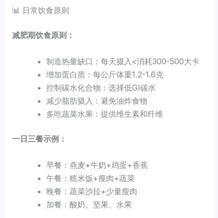
📊 日常饮食原则
减肥期饮食原则：
制造热量缺口：每天摄入<消耗300-500大卡
增加蛋白质：每公斤体重1.2-1.6克
控制碳水化合物：选择低GI碳水
减少脂肪摄入：避免油炸食物
多吃蔬菜水果：提供维生素和纤维
一日三餐示例：
早餐：燕麦+牛奶+鸡蛋+香蕉
午餐：糙米饭+瘦肉+蔬菜
晚餐：蔬菜沙拉+少量瘦肉
加餐：酸奶、坚果、水果