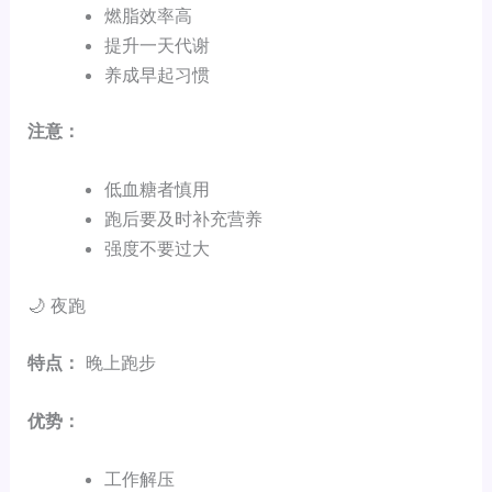
燃脂效率高
提升一天代谢
养成早起习惯
注意：
低血糖者慎用
跑后要及时补充营养
强度不要过大
🌙 夜跑
特点：
晚上跑步
优势：
工作解压