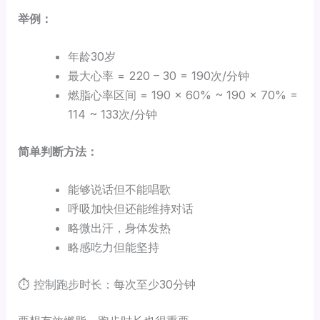
举例：
年龄30岁
最大心率 = 220 – 30 = 190次/分钟
燃脂心率区间 = 190 × 60% ~ 190 × 70% =
114 ~ 133次/分钟
简单判断方法：
能够说话但不能唱歌
呼吸加快但还能维持对话
略微出汗，身体发热
略感吃力但能坚持
⏱️ 控制跑步时长：每次至少30分钟