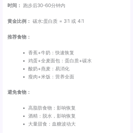
时间：
跑步后30-60分钟内
黄金比例：
碳水:蛋白质 = 3:1 或 4:1
推荐食物：
香蕉+牛奶：快速恢复
鸡蛋+全麦面包：蛋白质+碳水
酸奶+燕麦：易消化
瘦肉+米饭：营养全面
避免食物：
高脂肪食物：影响恢复
酒精：脱水，影响恢复
大量甜食：血糖波动大