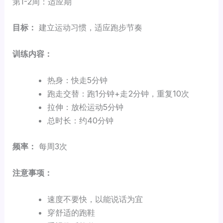
第1-2周：适应期
目标：
建立运动习惯，适应跑步节奏
训练内容：
热身：快走5分钟
跑走交替：跑1分钟+走2分钟，重复10次
拉伸：放松运动5分钟
总时长：约40分钟
频率：
每周3次
注意事项：
速度不要快，以能说话为宜
穿舒适的跑鞋