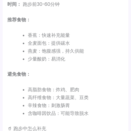
时间：
跑步前30-60分钟
推荐食物：
香蕉：快速补充能量
全麦面包：提供碳水
燕麦：饱腹感强，持久供能
少量酸奶：易消化
避免食物：
高脂肪食物：炸鸡、肥肉
高纤维食物：大量蔬菜、豆类
辛辣食物：刺激肠胃
含咖啡因饮品：可能导致脱水
🥤 跑步中怎么补充