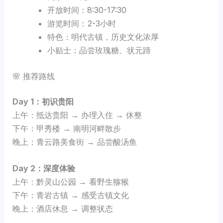
开放时间：8:30-17:30
游览时间：2-3小时
特色：明代古镇，历史文化浓厚
小贴士：品尝玫瑰糖、状元蹄
🌸 推荐路线
Day 1：初识贵阳
上午：抵达贵阳 → 办理入住 → 休整
下午：甲秀楼 → 南明河畔散步
晚上：青云路美食街 → 品尝酸汤鱼
Day 2：深度体验
上午：黔灵山公园 → 看野生猕猴
下午：青岩古镇 → 感受古镇文化
晚上：酒店休息 → 调整状态