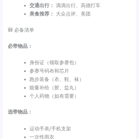
交通出行：
滴滴出行、高德打车
美食推荐：
大众点评、美团
🎒 必备清单
必带物品：
身份证（领取参赛包）
参赛号码布和芯片
跑步装备（衣、鞋、袜）
能量补给（胶、盐丸）
个人药物（如有需要）
选带物品：
运动手表/手机支架
一次性雨衣