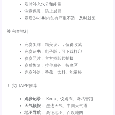
及时补充水分和能量
注意保暖，防止感冒
赛后24小时内如有严重不适，及时就医
🎁 完赛福利
完赛奖牌：精美设计，值得收藏
完赛证书：电子版，可下载打印
参赛照片：官方摄影师拍摄
赛后恢复：拉伸服务、按摩区
完赛补给：香蕉、饮料、能量棒
📱 实用APP推荐
跑步记录：
Keep、悦跑圈、咪咕善跑
天气预报：
墨迹天气、中国天气通
地图导航：
高德地图、百度地图