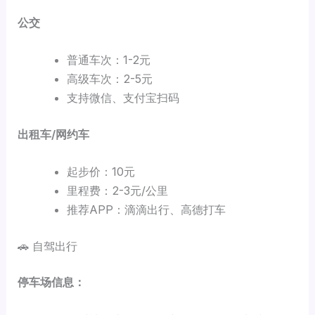
公交
普通车次：1-2元
高级车次：2-5元
支持微信、支付宝扫码
出租车/网约车
起步价：10元
里程费：2-3元/公里
推荐APP：滴滴出行、高德打车
🚗 自驾出行
停车场信息：