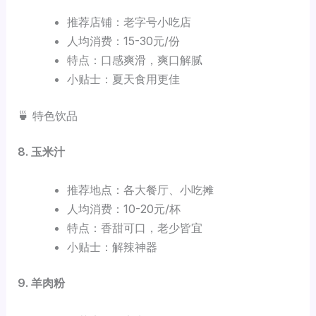
推荐店铺：老字号小吃店
人均消费：15-30元/份
特点：口感爽滑，爽口解腻
小贴士：夏天食用更佳
🍵 特色饮品
8. 玉米汁
推荐地点：各大餐厅、小吃摊
人均消费：10-20元/杯
特点：香甜可口，老少皆宜
小贴士：解辣神器
9. 羊肉粉