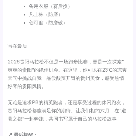
备用衣服（赛后换）
凡士林（防磨）
创可贴（防磨破）
写在最后
2026贵阳马拉松不仅是一场跑步比赛，更是一次探索”
爽爽的贵阳”的绝佳机会。在这里，你可以在23℃的凉爽
天气中挑战自我，品尝酸辣开胃的贵州美食，感受热情
好客的贵阳风情。
无论是追求PB的精英跑者，还是享受过程的休闲跑友，
贵阳马拉松都能满足你的期待。让我们相约六月，在”避
暑之都”一起奔跑，共同书写属于自己的马拉松故事！
📍 最后提醒：