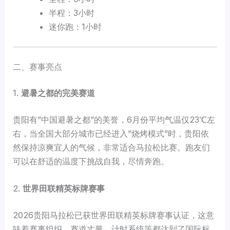
半程：3小时
迷你跑：1小时
二、赛事亮点
1.
避暑之都的完美赛道
贵阳有”中国避暑之都”的美誉，6月份平均气温仅23℃左
右，当全国大部分城市已经进入”烧烤模式”时，贵阳依
然保持凉爽宜人的气候，非常适合马拉松比赛。跑友们
可以在舒适的温度下挑战自我，尽情奔跑。
2.
世界田联精英标牌赛事
2026贵阳马拉松已获世界田联精英标牌赛事认证，这意
味着赛事组织、赛道丈量、计时系统等都达到了国际标