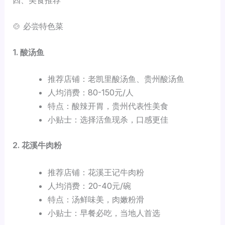
四、美食推荐
🍲 必尝特色菜
1. 酸汤鱼
推荐店铺：老凯里酸汤鱼、贵州酸汤鱼
人均消费：80-150元/人
特点：酸辣开胃，贵州代表性美食
小贴士：选择活鱼现杀，口感更佳
2. 花溪牛肉粉
推荐店铺：花溪王记牛肉粉
人均消费：20-40元/碗
特点：汤鲜味美，肉嫩粉滑
小贴士：早餐必吃，当地人首选