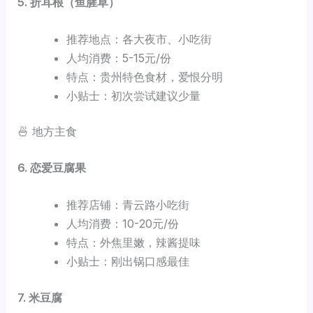
5. 折耳根（鱼腥草）
推荐地点：各大夜市、小吃街
人均消费：5-15元/份
特点：贵州特色食材，爱恨分明
小贴士：初次尝试建议少量
🍜 地方主食
6. 恋爱豆腐果
推荐店铺：青云路小吃街
人均消费：10-20元/份
特点：外焦里嫩，辣酱提味
小贴士：刚出锅口感最佳
7. 米豆腐