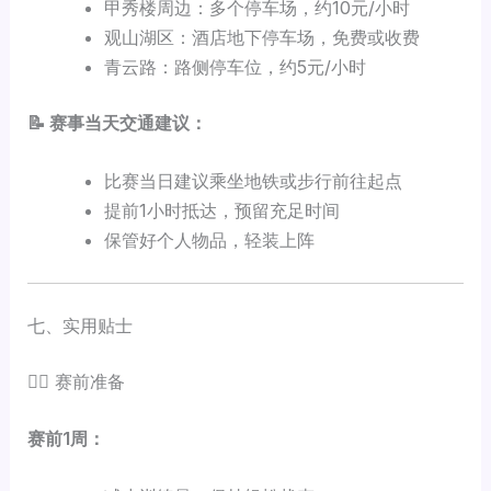
甲秀楼周边：多个停车场，约10元/小时
观山湖区：酒店地下停车场，免费或收费
青云路：路侧停车位，约5元/小时
📝 赛事当天交通建议：
比赛当日建议乘坐地铁或步行前往起点
提前1小时抵达，预留充足时间
保管好个人物品，轻装上阵
七、实用贴士
🏃‍♂️ 赛前准备
赛前1周：