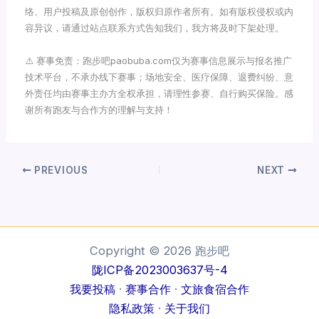
络、用户投稿及原创创作，版权归原作者所有。如有版权侵权或内
容异议，请通过站点联系方式告知我们，我方将及时下架处理。
⚠️ 赛事免责：跑步吧paobuba.com仅为赛事信息展示与报名推广
技术平台，不承办线下赛事；场地安全、医疗保障、退费纠纷、意
外责任均由赛事主办方全权承担，请理性参赛、自行购买保险。感
谢所有跑友与合作方的理解与支持！
PREVIOUS
NEXT
Copyright © 2026 跑步吧
陇ICP备2023003637号-4
我要投稿
·
赛事合作
·
文旅食宿合作
隐私政策
·
关于我们