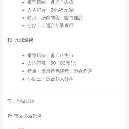
推荐店铺：遵义羊肉粉
人均消费：25-45元/碗
特点：汤鲜肉美，暖胃佳品
小贴士：适合冬季食用
10. 水城烙锅
推荐店铺：青云路夜市
人均消费：50-100元/人
特点：贵州特色烧烤，聚会首选
小贴士：适合多人分享
五、旅游攻略
🏞️ 市区必游景点