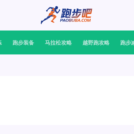
练
跑步装备
马拉松攻略
越野跑攻略
跑步