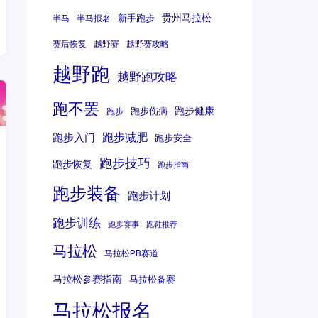
贵州马拉松
新手跑步
半马
半马报名
赛后恢复
越野赛
越野赛攻略
越野跑
越野跑攻略
跑不罢
跑步健康
跑步伤病
跑步
跑步减肥
跑步入门
跑步安全
跑步技巧
跑步恢复
跑步指南
跑步装备
跑步计划
跑步训练
跑步赛事
跑鞋推荐
马拉松
马拉松PB赛道
马拉松参赛指南
马拉松备赛
马拉松报名