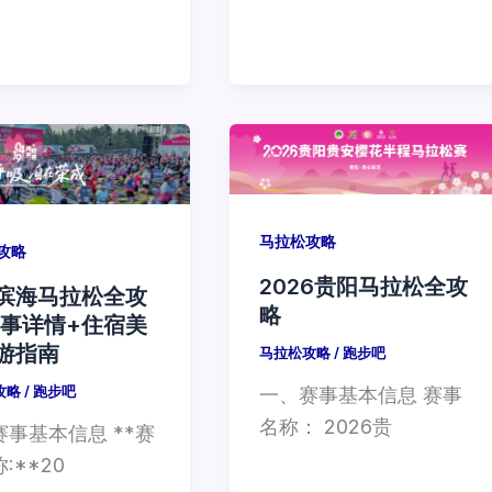
马拉松攻略
攻略
2026贵阳马拉松全攻
滨海马拉松全攻
略
赛事详情+住宿美
游指南
马拉松攻略
/
跑步吧
攻略
/
跑步吧
一、赛事基本信息 赛事
名称： 2026贵
赛事基本信息 **赛
:**20