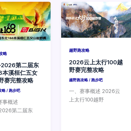
越野跑攻略
攻略
2026云上太行100越
K·2026第二届东
野赛完整攻略
68本溪桓仁五女
野赛完整攻略
越野跑攻略
/
跑步吧
一、赛事概述 2026云
攻略
/
跑步吧
上太行100越野
赛事概述
K·2026第二届东