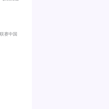
金联赛中国
。