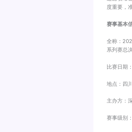
度重要，
赛事基本
全称：20
系列赛总
比赛日期：
地点：四
主办方：
赛事级别：