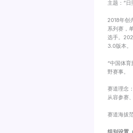
主题：”日
2018年
系列赛，单
选手。20
3.0版本。
“中国体育
野赛事。
赛道理念：
从容参赛
赛道海拔范
组别设置