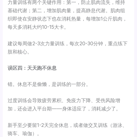
力量训练有两个关键作用：第一，防止肌肉流失，维持
基础代谢；第二，增加肌肉量，提高静息代谢。肌肉组
织即使在安静状态下也在消耗热量，每增加1公斤肌肉，
每天多消耗大约10-15大卡。
建议每周做2-3次力量训练，每次20-30分钟，重点练下
肢和核心。
误区四：天天跑不休息
错。休息不是偷懒，是训练的一部分。
过度训练会导致疲劳累积、免疫力下降、受伤风险增
加，还会进入平台期——身体适应了，消耗减少了。
新手至少要留1-2天完全休息，或者做交叉训练（游泳、
骑车、瑜伽）。