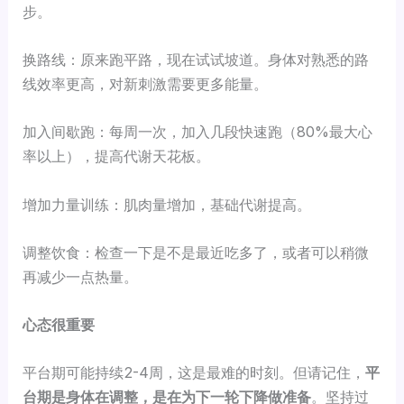
步。
换路线：原来跑平路，现在试试坡道。身体对熟悉的路
线效率更高，对新刺激需要更多能量。
加入间歇跑：每周一次，加入几段快速跑（80%最大心
率以上），提高代谢天花板。
增加力量训练：肌肉量增加，基础代谢提高。
调整饮食：检查一下是不是最近吃多了，或者可以稍微
再减少一点热量。
心态很重要
平台期可能持续2-4周，这是最难的时刻。但请记住，
平
台期是身体在调整，是在为下一轮下降做准备
。坚持过