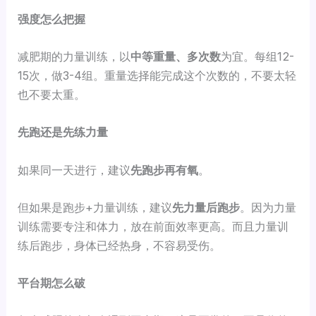
强度怎么把握
减肥期的力量训练，以
中等重量、多次数
为宜。每组12-
15次，做3-4组。重量选择能完成这个次数的，不要太轻
也不要太重。
先跑还是先练力量
如果同一天进行，建议
先跑步再有氧
。
但如果是跑步+力量训练，建议
先力量后跑步
。因为力量
训练需要专注和体力，放在前面效率更高。而且力量训
练后跑步，身体已经热身，不容易受伤。
平台期怎么破