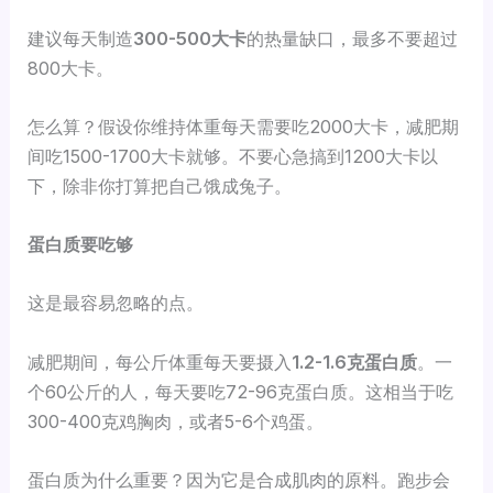
建议每天制造
300-500大卡
的热量缺口，最多不要超过
800大卡。
怎么算？假设你维持体重每天需要吃2000大卡，减肥期
间吃1500-1700大卡就够。不要心急搞到1200大卡以
下，除非你打算把自己饿成兔子。
蛋白质要吃够
这是最容易忽略的点。
减肥期间，每公斤体重每天要摄入
1.2-1.6克蛋白质
。一
个60公斤的人，每天要吃72-96克蛋白质。这相当于吃
300-400克鸡胸肉，或者5-6个鸡蛋。
蛋白质为什么重要？因为它是合成肌肉的原料。跑步会