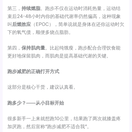
第三，
持续燃脂
。跑步不仅在运动时消耗热量，运动结
束后24-48小时内你的基础代谢率仍然偏高，这种现象
叫
后燃效应
（EPOC），简单说就是身体在还你运动时欠
下的氧气债，顺便多烧点脂肪。
第四，
保持肌肉量
。比起纯饿瘦，跑步配合合理饮食能
更好地保留肌肉，而肌肉是提高基础代谢的关键。
跑步减肥的正确打开方式
这部分是核心干货，建议认真看。
跑多少？——从小目标开始
很多新手一上来就想跑10公里，结果跑了两次就膝盖疼
加厌跑，然后宣称“跑步减肥不适合我”。