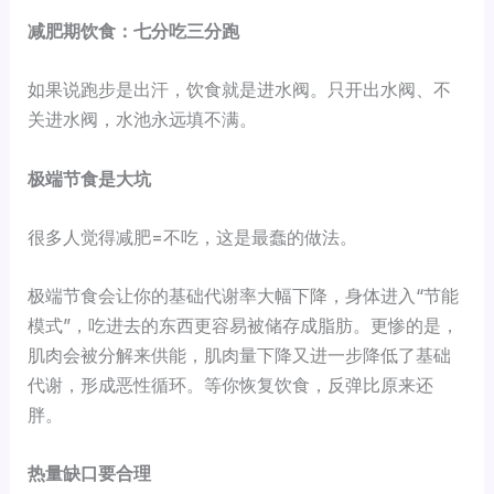
减肥期饮食：七分吃三分跑
如果说跑步是出汗，饮食就是进水阀。只开出水阀、不
关进水阀，水池永远填不满。
极端节食是大坑
很多人觉得减肥=不吃，这是最蠢的做法。
极端节食会让你的基础代谢率大幅下降，身体进入“节能
模式”，吃进去的东西更容易被储存成脂肪。更惨的是，
肌肉会被分解来供能，肌肉量下降又进一步降低了基础
代谢，形成恶性循环。等你恢复饮食，反弹比原来还
胖。
热量缺口要合理