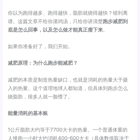
你以为跑得越多、跑得越快，脂肪就烧得越快？错到离
谱。这篇文章不给你灌鸡汤，只给你讲清楚
跑步减肥到
底是怎么回事，以及怎么做才能真正瘦下来
。
如果你准备好了，我们开始。
减肥原理：为什么跑步能减肥？
减肥的本质是制造热量缺口，也就是消耗的热量大于摄
入的热量。这个道理地球人都知道，但具体到跑步怎么
烧脂肪，很多人就一脸懵了。
能量消耗的基本账
1公斤脂肪大约等于7700大卡的热量。一个普通体重的
人慢跑一小时大约消耗400-600大卡（具体数值取决于