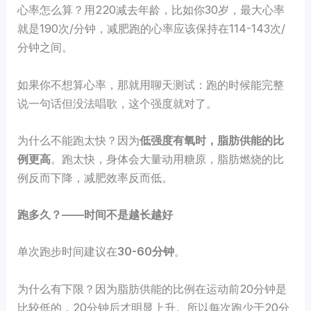
心率怎么算？用220减去年龄，比如你30岁，最大心率
就是190次/分钟，减肥跑的心率应该保持在114-143次/
分钟之间。
如果你不想算心率，那就用聊天测试：跑的时候能完整
说一句话但没法唱歌，这个强度就对了。
为什么不能跑太快？因为
低强度有氧时，脂肪供能的比
例更高
。跑太快，身体会大量动用糖原，脂肪燃烧的比
例反而下降，减肥效率反而低。
跑多久？——时间不是越长越好
单次跑步时间建议在
30-60分钟
。
为什么有下限？因为脂肪供能的比例在运动前20分钟是
比较低的，20分钟后才明显上升。所以每次跑少于20分