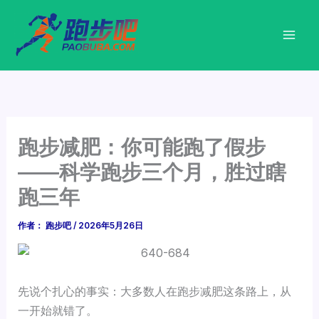
跳
至
内
容
跑步减肥：你可能跑了假步
——科学跑步三个月，胜过瞎
跑三年
作者：
跑步吧
/
2026年5月26日
先说个扎心的事实：大多数人在跑步减肥这条路上，从
一开始就错了。