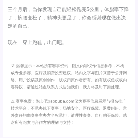
三个月后，当你发现自己能轻松跑完5公里，体脂率下降
了，裤腰变松了，精神头更足了，你会感谢现在做出决
定的自己。
现在，穿上跑鞋，出门吧。
💡 温馨提示：本站所有赛事资讯、图文内容仅作信息参考，不构
成专业参赛、医疗及消费投资建议。站内文字与图片来源于公开网
络、用户投稿及原创创作，版权归原作者所有。如有版权侵权或内
容异议，请通过站点联系方式告知我们，我方将及时下架处理。
⚠️ 赛事免责：跑步吧paobuba.com仅为赛事信息展示与报名推广
技术平台，不承办线下赛事；场地安全、医疗保障、退费纠纷、意
外责任均由赛事主办方全权承担，请理性参赛、自行购买保险。感
谢所有跑友与合作方的理解与支持！