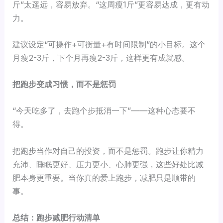
斤”太遥远，容易放弃。“这周瘦1斤”更容易达成，更有动
力。
建议设定“可操作+可衡量+有时间限制”的小目标。这个
月瘦2-3斤，下个月再瘦2-3斤，这样更有成就感。
把跑步变成习惯，而不是惩罚
“今天吃多了，去跑个步抵消一下”——这种心态要不
得。
把跑步当作对自己的投资，而不是惩罚。跑步让你精力
充沛、睡眠更好、压力更小、心肺更强，这些好处比减
肥本身更重要。当你真的爱上跑步，减肥只是顺带的
事。
总结：跑步减肥行动清单