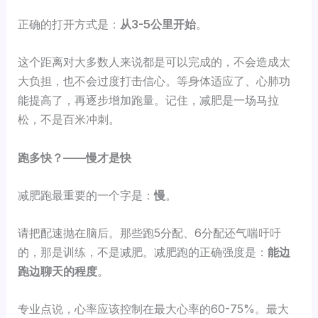
正确的打开方式是：
从3-5公里开始
。
这个距离对大多数人来说都是可以完成的，不会造成太
大负担，也不会过度打击信心。等身体适应了、心肺功
能提高了，再逐步增加跑量。记住，减肥是一场马拉
松，不是百米冲刺。
跑多快？——慢才是快
减肥跑最重要的一个字是：
慢
。
请把配速抛在脑后。那些跑5分配、6分配还气喘吁吁
的，那是训练，不是减肥。减肥跑的正确强度是：
能边
跑边聊天的程度
。
专业点说，心率应该控制在最大心率的60-75%。最大