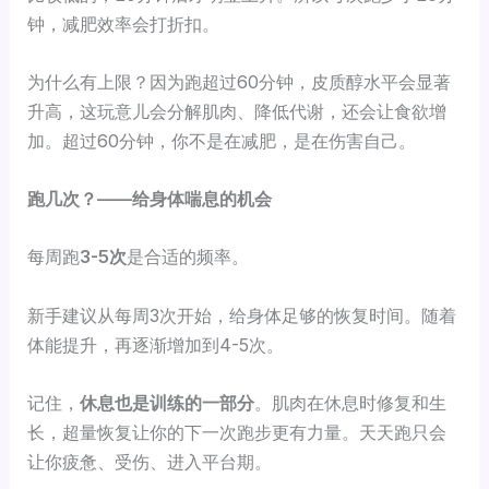
钟，减肥效率会打折扣。
为什么有上限？因为跑超过60分钟，皮质醇水平会显著
升高，这玩意儿会分解肌肉、降低代谢，还会让食欲增
加。超过60分钟，你不是在减肥，是在伤害自己。
跑几次？——给身体喘息的机会
每周跑
3-5次
是合适的频率。
新手建议从每周3次开始，给身体足够的恢复时间。随着
体能提升，再逐渐增加到4-5次。
记住，
休息也是训练的一部分
。肌肉在休息时修复和生
长，超量恢复让你的下一次跑步更有力量。天天跑只会
让你疲惫、受伤、进入平台期。