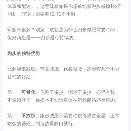
体重和配速），这意味着如果你想单纯靠跑步减掉1公斤
脂肪，理论上需要跑12-19个小时。
听起来很多？别急，这就是为什么跑步减肥需要时间，
但好消息是——跑步是可持续的。
跑步的独特优势
比起挨饿减肥、节食减肥、代餐减肥，跑步有几个不可
替代的好处：
第一，
可量化
。你跑了多少、消耗了多少，心里有数。
不像饿肚子，你根本不知道身体在消耗脂肪还是肌肉。
第二，
不挨饿
。跑步减肥不需要你饿得眼冒金星，正常
吃饭的基础上制造热量缺口就行。