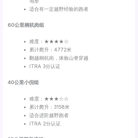
地形
适合有一定越野经验的跑者
60
公里桐杭岗组
难度：★★★★☆
累计爬升：4772米
翻越桐杭岗，体验山脊穿越
ITRA 3分认证
40
公里小倪组
难度：★★★☆☆
累计爬升：3158米
适合进阶越野跑者
ITRA 2分认证