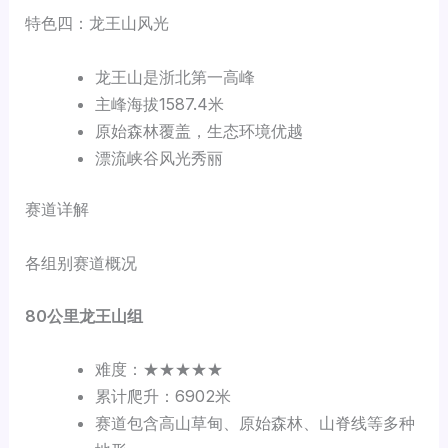
特色四：龙王山风光
龙王山是浙北第一高峰
主峰海拔1587.4米
原始森林覆盖，生态环境优越
漂流峡谷风光秀丽
赛道详解
各组别赛道概况
80
公里龙王山组
难度：★★★★★
累计爬升：6902米
赛道包含高山草甸、原始森林、山脊线等多种