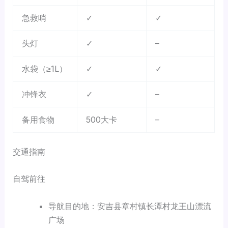
急救哨
✓
✓
头灯
✓
–
水袋（≥1L）
✓
✓
冲锋衣
✓
–
备用食物
500大卡
–
交通指南
自驾前往
导航目的地：安吉县章村镇长潭村龙王山漂流
广场