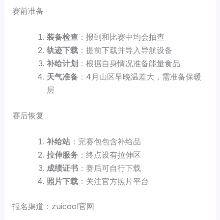
赛前准备
装备检查
：报到和比赛中均会抽查
轨迹下载
：提前下载并导入导航设备
补给计划
：根据自身情况准备能量食品
天气准备
：4月山区早晚温差大，需准备保暖
层
赛后恢复
补给站
：完赛包包含补给品
拉伸服务
：终点设有拉伸区
成绩证书
：赛后可自行下载
照片下载
：关注官方照片平台
报名渠道：zuicool官网