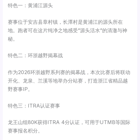
特色一：黄浦江源头
赛事位于安吉县章村镇，长潭村是黄浦江的源头所在
地。跑者可在这片纯净之地感受”源头活水”的清澈与神
秘。
特色二：环浙越野揭幕战
作为2026环浙越野系列赛的揭幕战，本次比赛后将联动
开化、龙泉、兰溪等地举办分站赛，打造浙江省精品越
野赛事IP。
特色三：ITRA认证赛事
龙王山组80K获得ITRA 4分认证，可用于UTMB等国际
赛事报名积分。