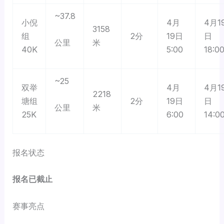
~37.8
小倪
4月
4月1
3158
组
2分
19日
日
米
公里
40K
5:00
18:0
~25
双举
4月
4月1
2218
塘组
2分
19日
日
米
公里
25K
6:00
14:0
报名状态
报名已截止
赛事亮点