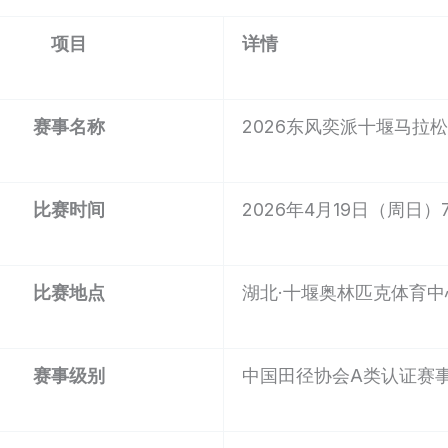
项目
详情
赛事名称
2026东风奕派十堰马拉松
比赛时间
2026年4月19日（周日）7
比赛地点
湖北·十堰奥林匹克体育中
赛事级别
中国田径协会A类认证赛