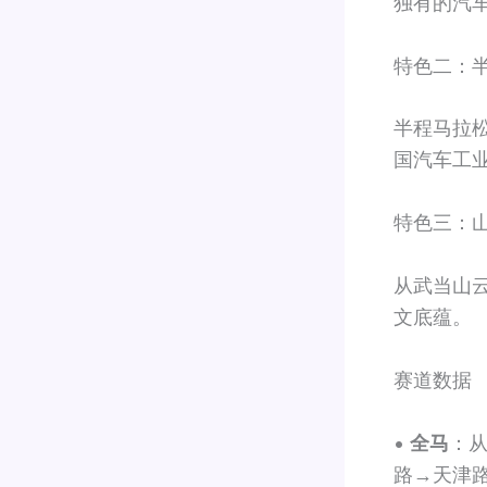
独有的汽
特色二：半
半程马拉
国汽车工
特色三：
从武当山
文底蕴。
赛道数据
•
全马
：
路→天津