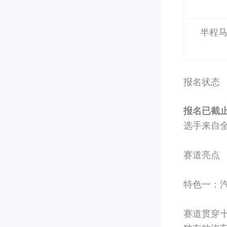
半程
报名状态
报名已截
选手来自全
赛道亮点
特色一：
赛道贯穿