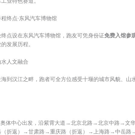
车工业特色赛道。
程终点·东风汽车博物馆
松终点设在东风汽车博物馆，跑友可凭身份证
免费入馆参
业的发展历程。
山水人文融合
云海到汉江之畔，跑者可全方位感受十堰的城市风貌、山
从奥体中心出发，沿紫霄大道→北京北路→北京中路→文
路（折返）→甘肃路→重庆路（折返）→上海路→中岳路