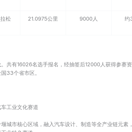
马拉松
21.0975公里
9000人
约
止
。共有16026名选手报名，经抽签后12000人获得参赛
国33个省市区。
汽车工业文化赛道
十堰城市核心区域，融入汽车设计、制造等全产业链元素