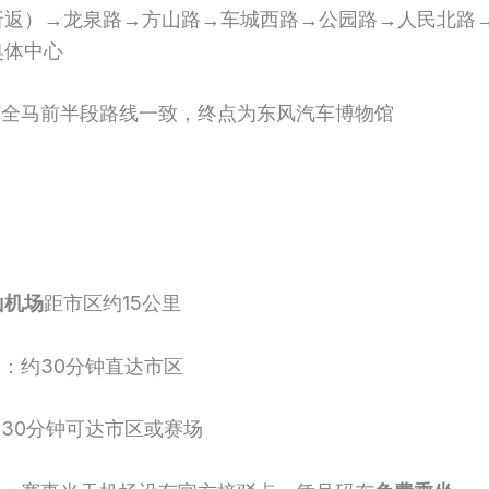
折返）→龙泉路→方山路→车城西路→公园路→人民北路
奥体中心
与全马前半段路线一致，终点为东风汽车博物馆
山机场
距市区约15公里
巴：约30分钟直达市区
约30分钟可达市区或赛场