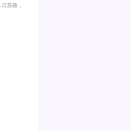
→江苏路，