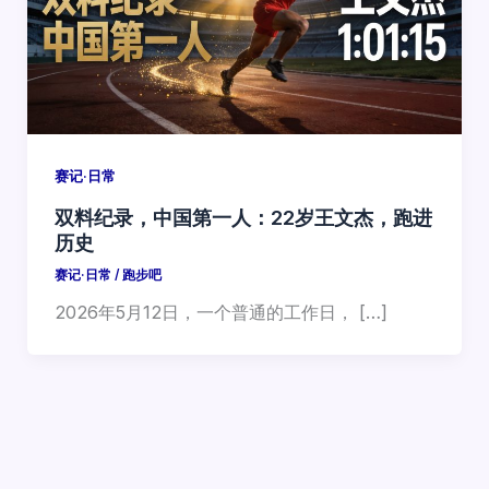
赛记·日常
双料纪录，中国第一人：22岁王文杰，跑进
历史
赛记·日常
/
跑步吧
2026年5月12日，一个普通的工作日， […]