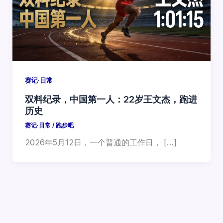
赛记·日常
双料纪录，中国第一人：22岁王文杰，跑进
历史
赛记·日常
/
跑步吧
2026年5月12日，一个普通的工作日， […]