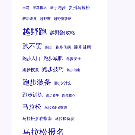
贵州马拉松
新手跑步
半马
半马报名
赛后恢复
越野赛
越野赛攻略
越野跑
越野跑攻略
跑不罢
跑步健康
跑步伤病
跑步
跑步减肥
跑步入门
跑步安全
跑步技巧
跑步恢复
跑步指南
跑步装备
跑步计划
跑步训练
跑步赛事
跑鞋推荐
马拉松
马拉松PB赛道
马拉松参赛指南
马拉松备赛
马拉松报名