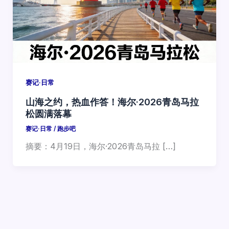
赛记·日常
山海之约，热血作答！海尔·2026青岛马拉
松圆满落幕
赛记·日常
/
跑步吧
摘要：4月19日，海尔·2026青岛马拉 […]