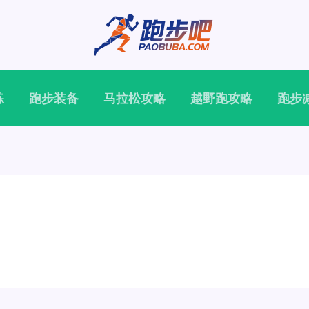
练
跑步装备
马拉松攻略
越野跑攻略
跑步