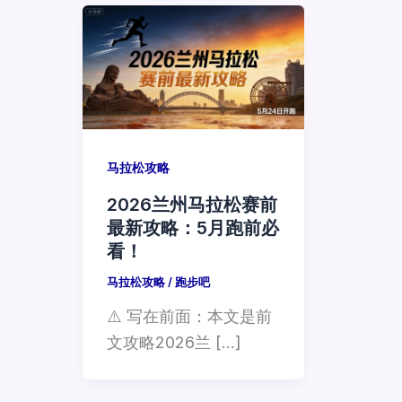
马拉松攻略
2026兰州马拉松赛前
最新攻略：5月跑前必
看！
马拉松攻略
/
跑步吧
⚠️ 写在前面：本文是前
文攻略2026兰 […]