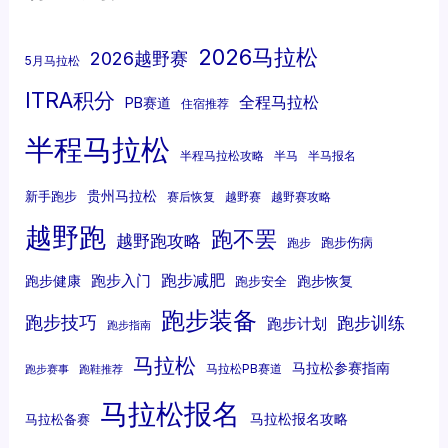
2026马拉松
2026越野赛
5月马拉松
ITRA积分
全程马拉松
PB赛道
住宿推荐
半程马拉松
半程马拉松攻略
半马
半马报名
贵州马拉松
新手跑步
赛后恢复
越野赛
越野赛攻略
越野跑
跑不罢
越野跑攻略
跑步伤病
跑步
跑步减肥
跑步入门
跑步健康
跑步恢复
跑步安全
跑步装备
跑步技巧
跑步训练
跑步计划
跑步指南
马拉松
马拉松参赛指南
马拉松PB赛道
跑步赛事
跑鞋推荐
马拉松报名
马拉松报名攻略
马拉松备赛