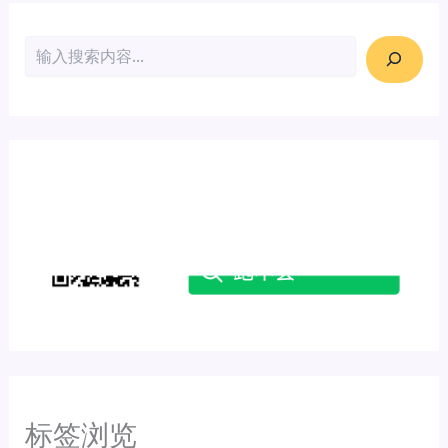
搜索
标签浏览