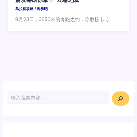
马拉松攻略
/
跑步吧
8月23日，3650米的奔跑之约，你敢接 […]
搜索