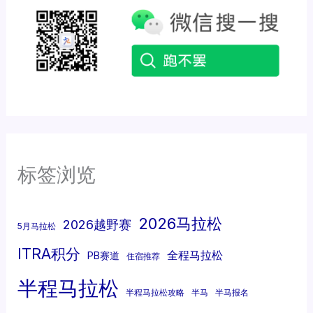
标签浏览
2026马拉松
2026越野赛
5月马拉松
ITRA积分
全程马拉松
PB赛道
住宿推荐
半程马拉松
半程马拉松攻略
半马
半马报名