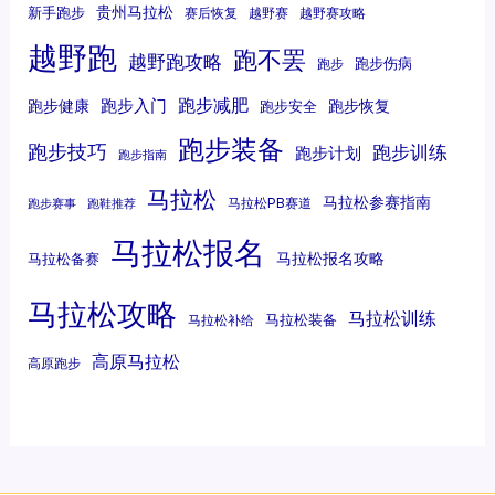
贵州马拉松
新手跑步
赛后恢复
越野赛
越野赛攻略
越野跑
跑不罢
越野跑攻略
跑步伤病
跑步
跑步减肥
跑步入门
跑步健康
跑步恢复
跑步安全
跑步装备
跑步技巧
跑步训练
跑步计划
跑步指南
马拉松
马拉松参赛指南
马拉松PB赛道
跑步赛事
跑鞋推荐
马拉松报名
马拉松报名攻略
马拉松备赛
马拉松攻略
马拉松训练
马拉松装备
马拉松补给
高原马拉松
高原跑步