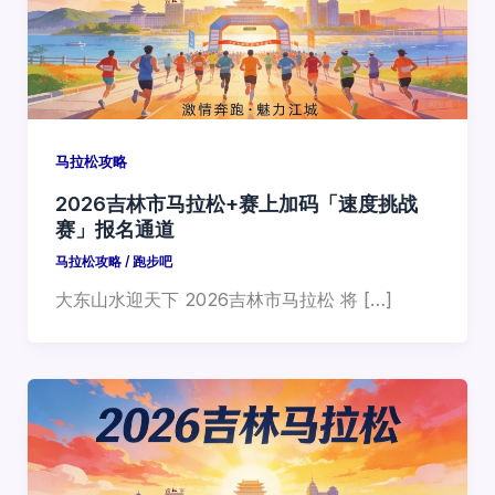
马拉松攻略
2026吉林市马拉松+赛上加码「速度挑战
赛」报名通道
马拉松攻略
/
跑步吧
大东山水迎天下 2026吉林市马拉松 将 […]