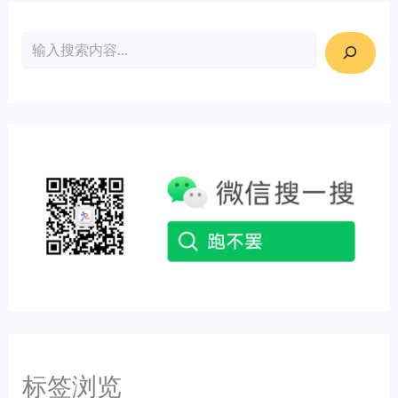
搜索
标签浏览