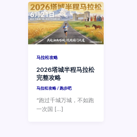
马拉松攻略
2026塔城半程马拉松
完整攻略
马拉松攻略
/
跑步吧
“跑过千城万城，不如跑
一次国 […]