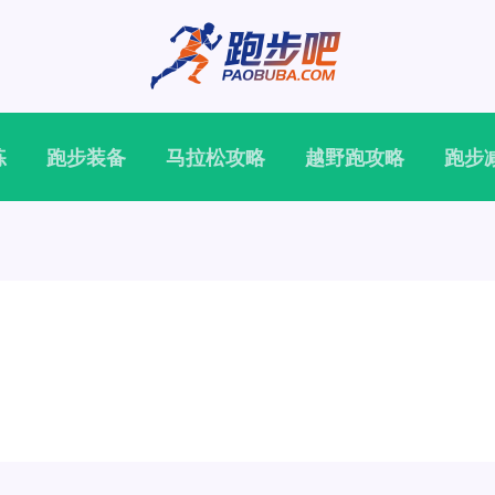
练
跑步装备
马拉松攻略
越野跑攻略
跑步