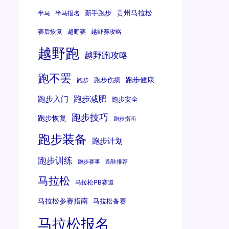
贵州马拉松
新手跑步
半马
半马报名
赛后恢复
越野赛
越野赛攻略
越野跑
越野跑攻略
跑不罢
跑步健康
跑步伤病
跑步
跑步减肥
跑步入门
跑步安全
跑步技巧
跑步恢复
跑步指南
跑步装备
跑步计划
跑步训练
跑步赛事
跑鞋推荐
马拉松
马拉松PB赛道
马拉松参赛指南
马拉松备赛
马拉松报名