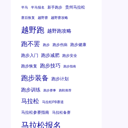
贵州马拉松
新手跑步
半马
半马报名
赛后恢复
越野赛
越野赛攻略
越野跑
越野跑攻略
跑不罢
跑步健康
跑步伤病
跑步
跑步减肥
跑步入门
跑步安全
跑步技巧
跑步恢复
跑步指南
跑步装备
跑步计划
跑步训练
跑步赛事
跑鞋推荐
马拉松
马拉松PB赛道
马拉松参赛指南
马拉松备赛
马拉松报名