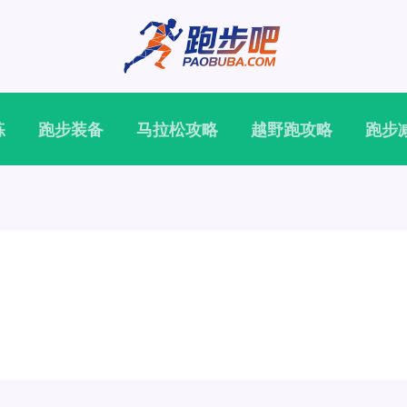
练
跑步装备
马拉松攻略
越野跑攻略
跑步