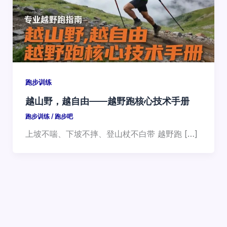
跑步训练
越山野，越自由——越野跑核心技术手册
跑步训练
/
跑步吧
上坡不喘、下坡不摔、登山杖不白带 越野跑 […]