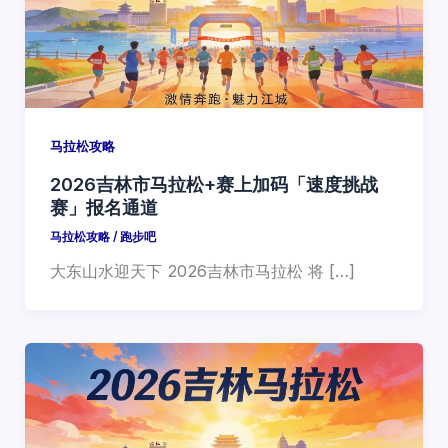
马拉松攻略
2026吉林市马拉松+赛上加码「速度挑战
赛」报名通道
马拉松攻略
/
跑步吧
大东山水迎天下 2026吉林市马拉松 将 […]