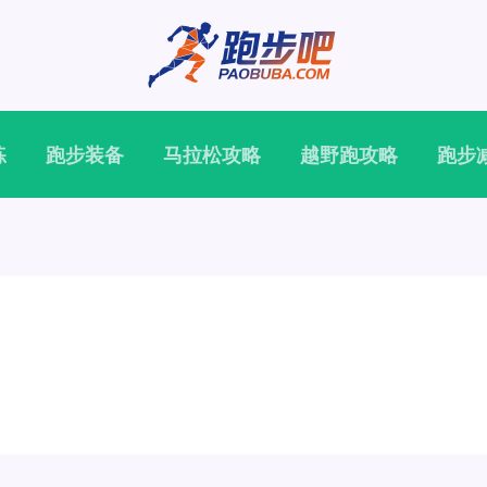
练
跑步装备
马拉松攻略
越野跑攻略
跑步