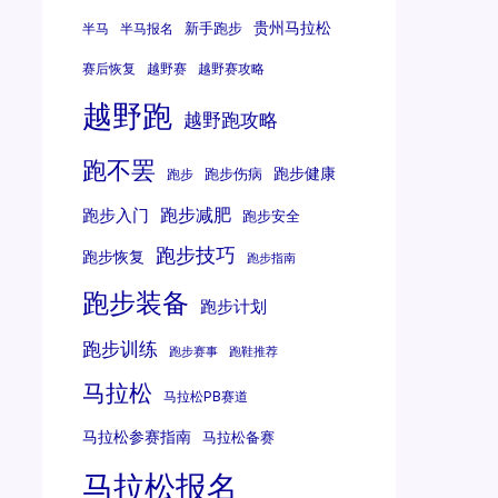
贵州马拉松
新手跑步
半马
半马报名
赛后恢复
越野赛
越野赛攻略
越野跑
越野跑攻略
跑不罢
跑步健康
跑步伤病
跑步
跑步减肥
跑步入门
跑步安全
跑步技巧
跑步恢复
跑步指南
跑步装备
跑步计划
跑步训练
跑步赛事
跑鞋推荐
马拉松
马拉松PB赛道
马拉松参赛指南
马拉松备赛
马拉松报名