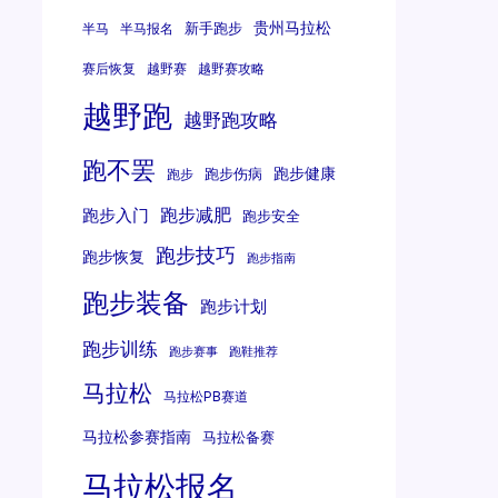
贵州马拉松
新手跑步
半马
半马报名
赛后恢复
越野赛
越野赛攻略
越野跑
越野跑攻略
跑不罢
跑步健康
跑步伤病
跑步
跑步减肥
跑步入门
跑步安全
跑步技巧
跑步恢复
跑步指南
跑步装备
跑步计划
跑步训练
跑步赛事
跑鞋推荐
马拉松
马拉松PB赛道
马拉松参赛指南
马拉松备赛
马拉松报名