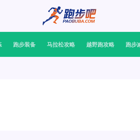
练
跑步装备
马拉松攻略
越野跑攻略
跑步