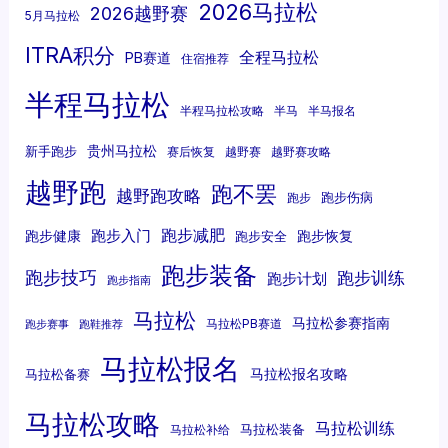
2026马拉松
2026越野赛
5月马拉松
ITRA积分
全程马拉松
PB赛道
住宿推荐
半程马拉松
半程马拉松攻略
半马
半马报名
贵州马拉松
新手跑步
赛后恢复
越野赛
越野赛攻略
越野跑
跑不罢
越野跑攻略
跑步伤病
跑步
跑步减肥
跑步入门
跑步健康
跑步恢复
跑步安全
跑步装备
跑步技巧
跑步训练
跑步计划
跑步指南
马拉松
马拉松参赛指南
马拉松PB赛道
跑步赛事
跑鞋推荐
马拉松报名
马拉松报名攻略
马拉松备赛
马拉松攻略
马拉松训练
马拉松装备
马拉松补给