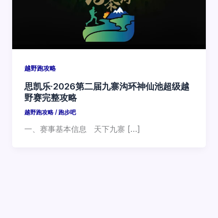
越野跑攻略
思凯乐·2026第二届九寨沟环神仙池超级越
野赛完整攻略
越野跑攻略
/
跑步吧
一、赛事基本信息 天下九寨 […]