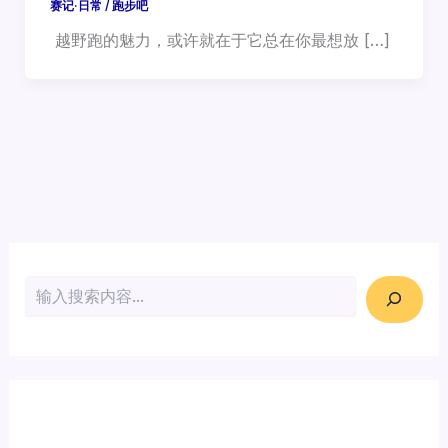
赛记·日常
/
跑步吧
越野跑的魅力，或许就在于它总在你最想放 […]
搜索