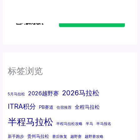
标签浏览
2026马拉松
2026越野赛
5月马拉松
ITRA积分
全程马拉松
PB赛道
住宿推荐
半程马拉松
半程马拉松攻略
半马
半马报名
贵州马拉松
新手跑步
赛后恢复
越野赛
越野赛攻略