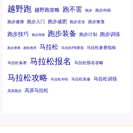
越野跑
跑不罢
越野跑攻略
跑步伤病
跑步
跑步减肥
跑步入门
跑步健康
跑步恢复
跑步安全
跑步装备
跑步技巧
跑步训练
跑步计划
跑步指南
马拉松
马拉松参赛指南
马拉松PB赛道
跑步赛事
跑鞋推荐
马拉松报名
马拉松报名攻略
马拉松备赛
马拉松攻略
马拉松训练
马拉松装备
马拉松补给
高原马拉松
高原跑步