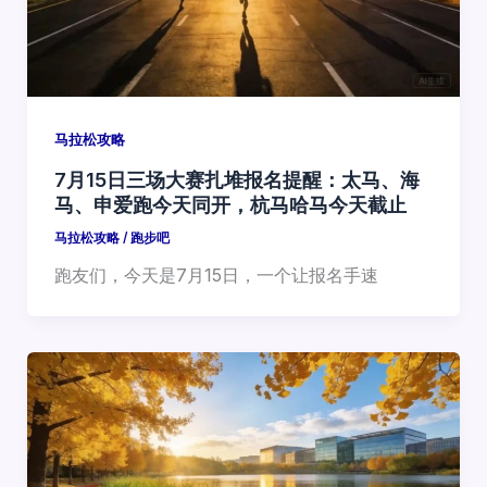
马拉松攻略
7月15日三场大赛扎堆报名提醒：太马、海
马、申爱跑今天同开，杭马哈马今天截止
马拉松攻略
/
跑步吧
跑友们，今天是7月15日，一个让报名手速