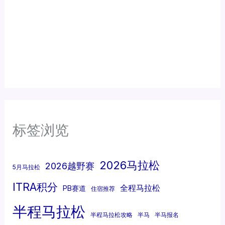
标签浏览
2026马拉松
2026越野赛
5月马拉松
ITRA积分
全程马拉松
PB赛道
住宿推荐
半程马拉松
半程马拉松攻略
半马
半马报名