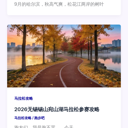
9月的哈尔滨，秋高气爽，松花江两岸的树叶
马拉松攻略
2026无锡锡山宛山湖马拉松参赛攻略
马拉松攻略
/
跑步吧
跑友们，我是跑不罢。 今天