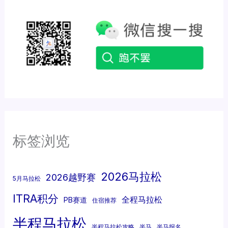
标签浏览
2026马拉松
2026越野赛
5月马拉松
ITRA积分
全程马拉松
PB赛道
住宿推荐
半程马拉松
半程马拉松攻略
半马
半马报名