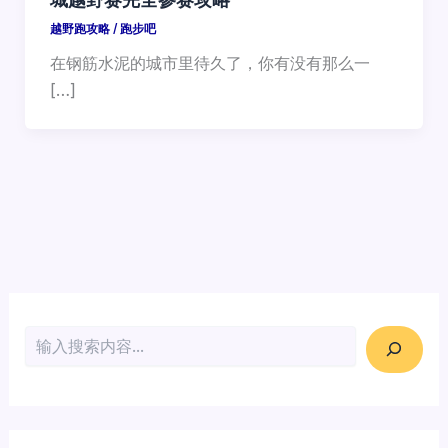
越野跑攻略
/
跑步吧
在钢筋水泥的城市里待久了，你有没有那么一
[…]
搜索