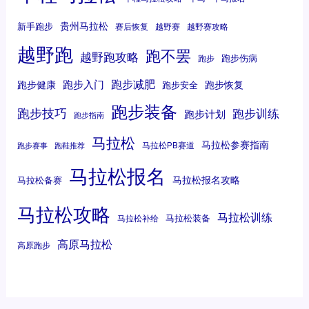
贵州马拉松
新手跑步
赛后恢复
越野赛
越野赛攻略
越野跑
跑不罢
越野跑攻略
跑步伤病
跑步
跑步减肥
跑步入门
跑步健康
跑步恢复
跑步安全
跑步装备
跑步技巧
跑步训练
跑步计划
跑步指南
马拉松
马拉松参赛指南
马拉松PB赛道
跑步赛事
跑鞋推荐
马拉松报名
马拉松报名攻略
马拉松备赛
马拉松攻略
马拉松训练
马拉松装备
马拉松补给
高原马拉松
高原跑步