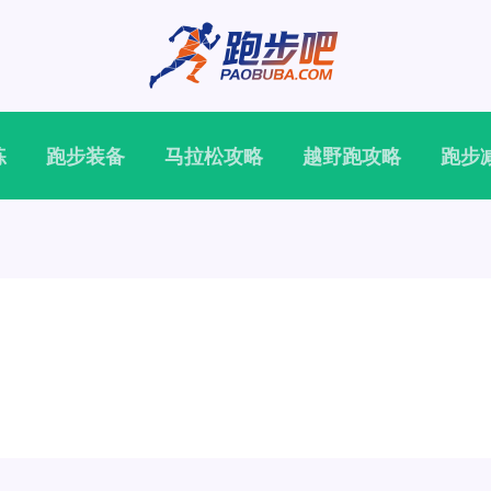
练
跑步装备
马拉松攻略
越野跑攻略
跑步