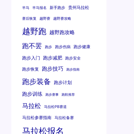
贵州马拉松
新手跑步
半马
半马报名
赛后恢复
越野赛
越野赛攻略
越野跑
越野跑攻略
跑不罢
跑步健康
跑步伤病
跑步
跑步减肥
跑步入门
跑步安全
跑步技巧
跑步恢复
跑步指南
跑步装备
跑步计划
跑步训练
跑步赛事
跑鞋推荐
马拉松
马拉松PB赛道
马拉松参赛指南
马拉松备赛
马拉松报名