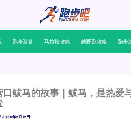
练
跑步装备
马拉松攻略
越野跑攻略
跑步
营口鲅马的故事｜鲅马，是热爱
章
/
2026年5月15日