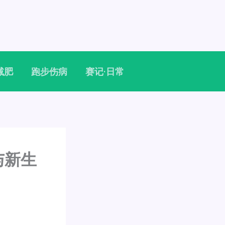
减肥
跑步伤病
赛记·日常
与新生