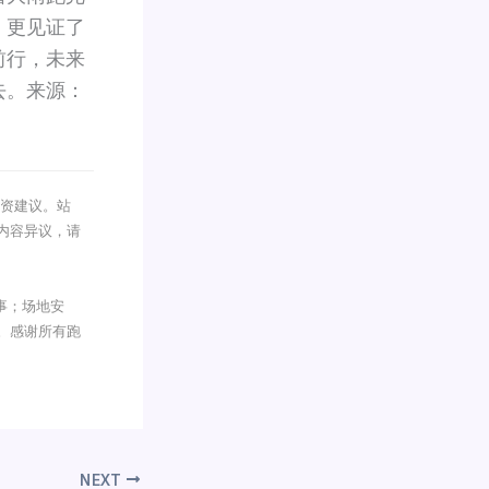
，更见证了
前行，未来
去。来源：
投资建议。站
内容异议，请
赛事；场地安
。感谢所有跑
NEXT