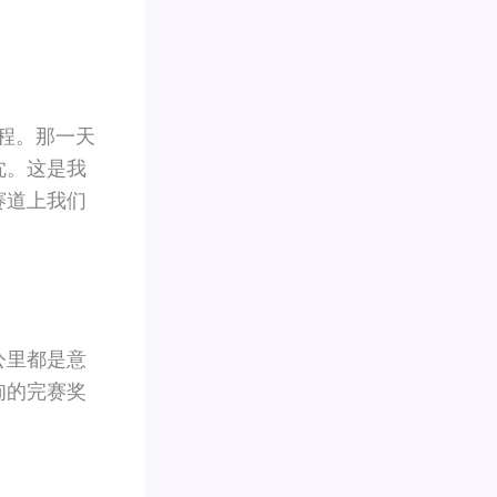
程。那一天
忱。这是我
赛道上我们
公里都是意
甸的完赛奖