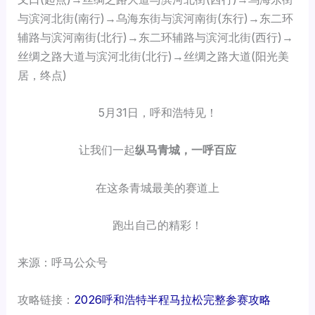
与滨河北街(南行)→乌海东街与滨河南街(东行)→
东二环
辅路
与滨河南街(北行)→东二环辅路与滨河北街(西行)→
丝绸之路大道与滨河北街(北行)→丝绸之路大道(阳光美
居，终点)
5月31日，呼和浩特见！
让我们一起
纵马青城，一呼百应
在这条青城最美的赛道上
跑出自己的精彩！
来源：呼马公众号
攻略链接：
2026呼和浩特半程马拉松完整参赛攻略