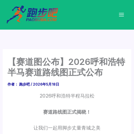
跳
至
内
容
【赛道图公布】2026呼和浩特
半马赛道路线图正式公布
作者：
跑步吧
/
2026年5月18日
2026呼和浩特半程马拉松
赛道路线图正式揭晓！
让我们一起用脚步丈量青城之美