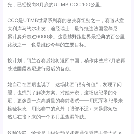
光，已经投向8月底的UTMB CCC 100公里。
CCC是UTMB世界系列赛的总决赛组别之一，赛道从意
大利库马约尔出发，途经瑞士，最终抵达法国霞慕尼，
累计爬升超过6000米。这是越野跑世界最经典的百公里
路线之一，也是姚妙今年的主要目标。
按计划，阿兰谷赛后她将返回中国，稍作休整后7月底再
赴法国霞慕尼进行最后的备战。
她自己在赛后也说了，这场比赛”很有价值”，发现了问
题，也找到了解决方案。对她来说，这场破纪录的夺
冠，更像是一次高质量的赛前测试——用冠军和纪录来
检验状态，用比赛中的意外（眼部不适）来暴露短板，
然后在接下来的一个多月里查漏补缺。
这种冷静，恰恰是顶级运动员和普通优秀选手最大的区