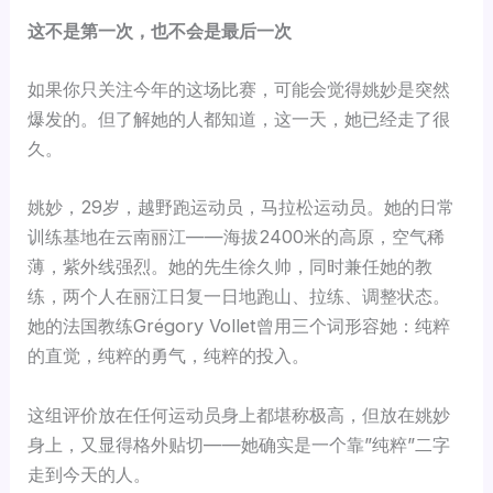
这不是第一次，也不会是最后一次
如果你只关注今年的这场比赛，可能会觉得姚妙是突然
爆发的。但了解她的人都知道，这一天，她已经走了很
久。
姚妙，29岁，越野跑运动员，马拉松运动员。她的日常
训练基地在云南丽江——海拔2400米的高原，空气稀
薄，紫外线强烈。她的先生徐久帅，同时兼任她的教
练，两个人在丽江日复一日地跑山、拉练、调整状态。
她的法国教练Grégory Vollet曾用三个词形容她：纯粹
的直觉，纯粹的勇气，纯粹的投入。
这组评价放在任何运动员身上都堪称极高，但放在姚妙
身上，又显得格外贴切——她确实是一个靠”纯粹”二字
走到今天的人。