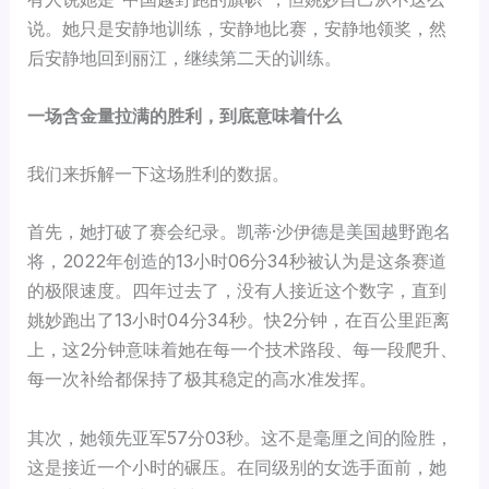
说。她只是安静地训练，安静地比赛，安静地领奖，然
后安静地回到丽江，继续第二天的训练。
一场含金量拉满的胜利，到底意味着什么
我们来拆解一下这场胜利的数据。
首先，她打破了赛会纪录。凯蒂·沙伊德是美国越野跑名
将，2022年创造的13小时06分34秒被认为是这条赛道
的极限速度。四年过去了，没有人接近这个数字，直到
姚妙跑出了13小时04分34秒。快2分钟，在百公里距离
上，这2分钟意味着她在每一个技术路段、每一段爬升、
每一次补给都保持了极其稳定的高水准发挥。
其次，她领先亚军57分03秒。这不是毫厘之间的险胜，
这是接近一个小时的碾压。在同级别的女选手面前，她