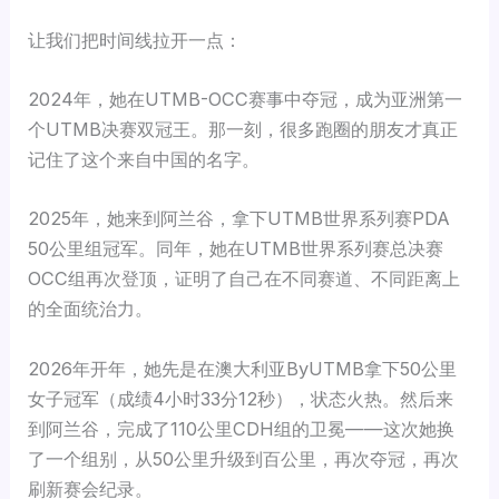
让我们把时间线拉开一点：
2024年，她在UTMB-OCC赛事中夺冠，成为亚洲第一
个UTMB决赛双冠王。那一刻，很多跑圈的朋友才真正
记住了这个来自中国的名字。
2025年，她来到阿兰谷，拿下UTMB世界系列赛PDA
50公里组冠军。同年，她在UTMB世界系列赛总决赛
OCC组再次登顶，证明了自己在不同赛道、不同距离上
的全面统治力。
2026年开年，她先是在澳大利亚ByUTMB拿下50公里
女子冠军（成绩4小时33分12秒），状态火热。然后来
到阿兰谷，完成了110公里CDH组的卫冕——这次她换
了一个组别，从50公里升级到百公里，再次夺冠，再次
刷新赛会纪录。