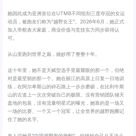
她因此成为亚洲首位在UTMB不同组别三度夺冠的女运
动员，被跑友们称为”越野女王”。2026年6月，她正式
加入帝舵表大家庭，商业价值与竞技实力同步获得认
可。
从山里跑到世界之巅，姚妙用了整整十年。
这十年里，她不是天赋型选手里最耀眼的那一个，但绝
对是最坚韧的那一个。她在丽江的高原上日复一日地训
练，在阿尔卑斯山的碎石路上一步步磨砺，在比利牛斯
山的古道上一次次突破自己的极限。没有营销团队铺天
盖地的包装，没有流量明星式的曝光，她靠的是一场又
一场的比赛、一个又一个冠军，让全世界的越野跑圈记
住了她的名字。
有人说她是”中国越野跑的旗帜”，但姚妙自己从不这么