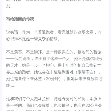
别。
写给跑圈的你我
说实话，作为一个普通跑者，看完姚妙的这场比赛，内
心很难不泛起一些复杂的情绪。
不是羡慕。不是崇拜。是一种很实在的、接地气的骄傲
——我们跑圈，终于有了这样一个人。她不是偶尔闪光
的天才，她是一步一个脚印、用十年时间把自己推到世
界之巅的跑者。她也会在中途遇到困难（眼睛不适），
她也需要停下来休整（20分钟），但她从来没有放弃过
终点。
这和我们每个人跑马拉松、跑越野赛时的经历，本质上
是一样的。我们也会撞墙，也会抽筋，也会在30公里处