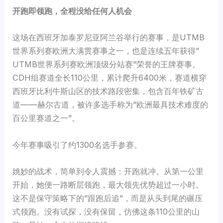
开跑即领跑，全程没给任何人机会
这场在西班牙加泰罗尼亚阿兰谷举行的赛事，是UTMB
世界系列赛欧洲大满贯赛事之一，也是连续五年获得”
UTMB世界系列赛欧洲顶级分站赛”荣誉的王牌赛事。
CDH组赛道全长110公里，累计爬升6400米，赛道横穿
西班牙比利牛斯山区的技术路段密集，包含百年铁矿古
道——赫尔古道，被许多选手称为”欧洲最具技术难度的
百公里赛道之一”。
今年赛事吸引了约1300名选手参赛。
姚妙的战术，简单到令人震撼：开跑就冲。从第一公里
开始，她便一路断层领跑，最大领先优势超过一小时。
这不是保守策略下的”跟跑后追”，而是从头到尾的碾压
式领跑。没有试探，没有保留，仿佛这条110公里的山