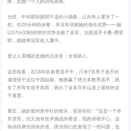
路，是她一个人的训练路线。
当然，中间那段眼部不适的小插曲，让所有人紧张了一
把。但20分钟的休整，并没有动摇她的领先优势——她
以57分03秒的绝对优势击败了亚军、法国选手卡桑-费里
耶，稳稳将冠军收入囊中。
更让人震撼的是她的总排名：全场第八。
这意味着，在1300名参赛选手中，只有7名男子选手的
成绩快于这位中国姑娘。她跑赢了绝大多数男选手，跑
在了所有女选手前面，跑出了这条百年山道上最快的女
子速度。
赛后，姚妙面对新华社的镜头，笑容轻松：”这是一个非
常漂亮，但又很有技术挑战的赛道，我跑得很开心。这
场训练赛也很有价值，因为我们也发现了一些问题，也