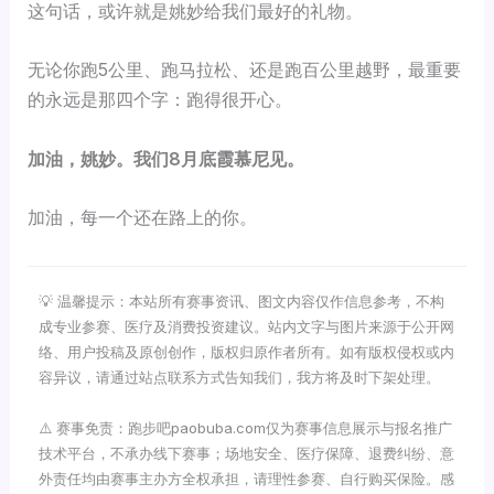
这句话，或许就是姚妙给我们最好的礼物。
无论你跑5公里、跑马拉松、还是跑百公里越野，最重要
的永远是那四个字：跑得很开心。
加油，姚妙。我们8月底霞慕尼见。
加油，每一个还在路上的你。
💡 温馨提示：本站所有赛事资讯、图文内容仅作信息参考，不构
成专业参赛、医疗及消费投资建议。站内文字与图片来源于公开网
络、用户投稿及原创创作，版权归原作者所有。如有版权侵权或内
容异议，请通过站点联系方式告知我们，我方将及时下架处理。
⚠️ 赛事免责：跑步吧paobuba.com仅为赛事信息展示与报名推广
技术平台，不承办线下赛事；场地安全、医疗保障、退费纠纷、意
外责任均由赛事主办方全权承担，请理性参赛、自行购买保险。感