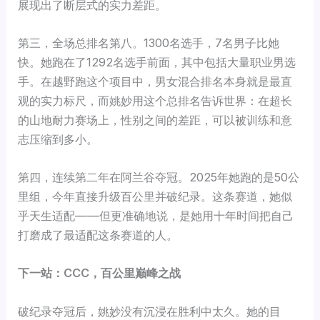
展现出了断层式的实力差距。
第三，全场总排名第八。1300名选手，7名男子比她
快。她跑在了1292名选手前面，其中包括大量职业男选
手。在越野跑这个项目中，男女混合排名本身就是最直
观的实力标尺，而姚妙用这个总排名告诉世界：在超长
的山地耐力赛场上，性别之间的差距，可以被训练和意
志压缩到多小。
第四，连续第二年在阿兰谷夺冠。2025年她跑的是50公
里组，今年直接升级百公里并破纪录。这条赛道，她似
乎天生适配——但更准确地说，是她用十年时间把自己
打磨成了最适配这条赛道的人。
下一站：CCC，百公里巅峰之战
破纪录夺冠后，姚妙没有沉浸在胜利中太久。她的目