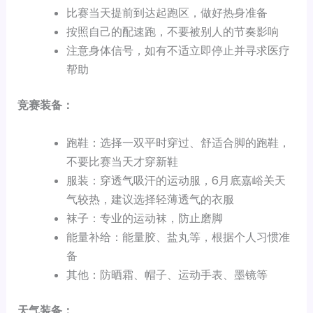
比赛当天提前到达起跑区，做好热身准备
按照自己的配速跑，不要被别人的节奏影响
注意身体信号，如有不适立即停止并寻求医疗
帮助
竞赛装备：
跑鞋：选择一双平时穿过、舒适合脚的跑鞋，
不要比赛当天才穿新鞋
服装：穿透气吸汗的运动服，6月底嘉峪关天
气较热，建议选择轻薄透气的衣服
袜子：专业的运动袜，防止磨脚
能量补给：能量胶、盐丸等，根据个人习惯准
备
其他：防晒霜、帽子、运动手表、墨镜等
天气装备：