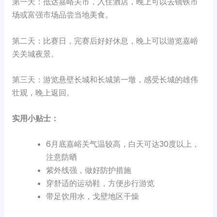
第一天：抵达嘉峪关市，入住酒店，晚上可以去镜铁市
场或富强市场品尝当地美食。
第二天：比赛日，完赛后好好休息，晚上可以游览嘉峪
关关城夜景。
第三天：游览悬壁长城和长城第一墩，感受长城的雄伟
壮观，晚上返回。
实用小贴士：
6月底嘉峪关气温较高，白天可达30度以上，
注意防晒
紫外线强，做好防护措施
穿舒适的运动鞋，方便步行游览
带足饮用水，戈壁地区干燥