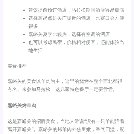
建议提前预订酒店，马拉松期间酒店容易爆满
选择离起点雄关广场近的酒店，比赛日会方便
很多
嘉峪关夏季比较热，选择有空调的酒店
也可以考虑民宿，价格相对便宜，还能体验当
地生活
美食推荐
嘉峪关的美食以羊肉为主，这里的烧烤在整个西北都很
有名。来参加马拉松，这几家特色餐厅一定要尝尝。
嘉峪关烤羊肉
这是嘉峪关的招牌美食，当地人常说”没有一只羊能活着
离开嘉峪关”。嘉峪关的烤羊肉外焦里嫩，香气四溢，配