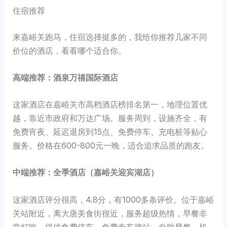
住宿推荐
来嘉峪关跑马，住宿选择挺多的，我给你推荐几家不同
价位的酒店，看看哪个适合你。
高端推荐：酒泉万禧国际酒店
这家酒店在嘉峪关市高档酒店榜排名第一，地理位置优
越，靠近市政府和万达广场。服务周到，设施齐全，有
免费宵夜、延迟退房到15点、免费停车、充电桩等贴心
服务。价格在600-800元一晚，适合追求品质的跑友。
中端推荐：全季酒店（嘉峪关迎宾湖店）
这家酒店评分很高，4.8分，有1000多条评价。位于嘉峪
关站附近，离大唐美食街很近，服务超级热情，早餐非
常好吃。提供免费停车、免费专车接站、自助早餐、机