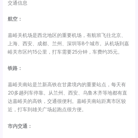
交通信息
航空：
嘉峪关机场是西北地区的重要机场，有航班飞往北京、
上海、西安、成都、兰州、深圳等8个城市。从机场到嘉
峪关市区约15公里，打车需要25分钟，车费约35元。
铁路：
嘉峪关南站是兰新高铁在甘肃境内的重要站点，每天有
20多趟列车停靠。从兰州、西安、乌鲁木齐等地都有直
达嘉峪关的高铁，交通很便利。嘉峪关南站距离市区较
近，打车到雄关广场起跑点很方便。
市内交通：