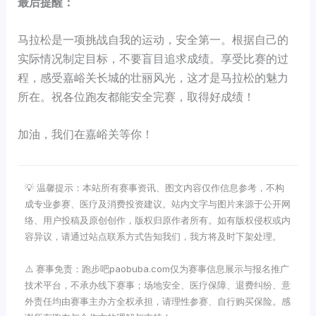
最后提醒：
马拉松是一项挑战自我的运动，安全第一。根据自己的
实际情况制定目标，不要盲目追求成绩。享受比赛的过
程，感受嘉峪关长城的壮丽风光，这才是马拉松的魅力
所在。祝各位跑友都能安全完赛，取得好成绩！
加油，我们在嘉峪关等你！
💡 温馨提示：本站所有赛事资讯、图文内容仅作信息参考，不构
成专业参赛、医疗及消费投资建议。站内文字与图片来源于公开网
络、用户投稿及原创创作，版权归原作者所有。如有版权侵权或内
容异议，请通过站点联系方式告知我们，我方将及时下架处理。
⚠️ 赛事免责：跑步吧paobuba.com仅为赛事信息展示与报名推广
技术平台，不承办线下赛事；场地安全、医疗保障、退费纠纷、意
外责任均由赛事主办方全权承担，请理性参赛、自行购买保险。感