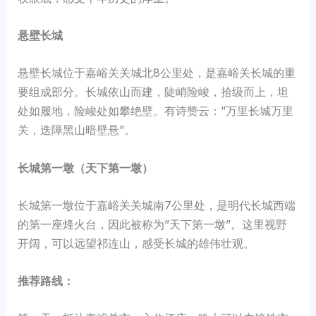
悬壁长城
悬壁长城位于嘉峪关关城北8公里处，是嘉峪关长城的重
要组成部分。长城依山而建，陡峭险峻，拾级而上，坦
处如履地，险峻处如攀绝壁。有诗赞云：”万里长城万里
关，迭障黑山暗壁悬”。
长城第一墩（天下第一墩）
长城第一墩位于嘉峪关关城南7公里处，是明代长城西端
的第一座烽火台，因此被称为”天下第一墩”。这里视野
开阔，可以远望祁连山，感受长城的雄伟壮观。
推荐路线：