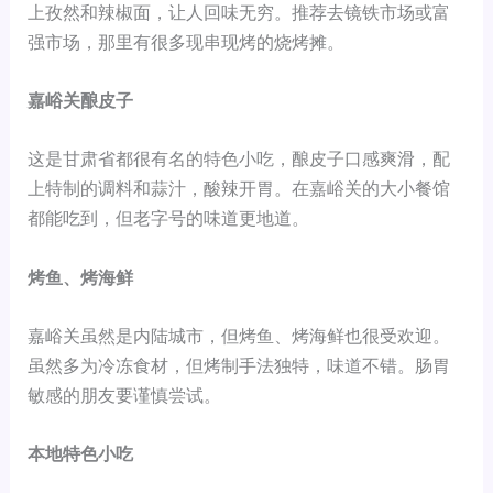
上孜然和辣椒面，让人回味无穷。推荐去镜铁市场或富
强市场，那里有很多现串现烤的烧烤摊。
嘉峪关酿皮子
这是甘肃省都很有名的特色小吃，酿皮子口感爽滑，配
上特制的调料和蒜汁，酸辣开胃。在嘉峪关的大小餐馆
都能吃到，但老字号的味道更地道。
烤鱼、烤海鲜
嘉峪关虽然是内陆城市，但烤鱼、烤海鲜也很受欢迎。
虽然多为冷冻食材，但烤制手法独特，味道不错。肠胃
敏感的朋友要谨慎尝试。
本地特色小吃