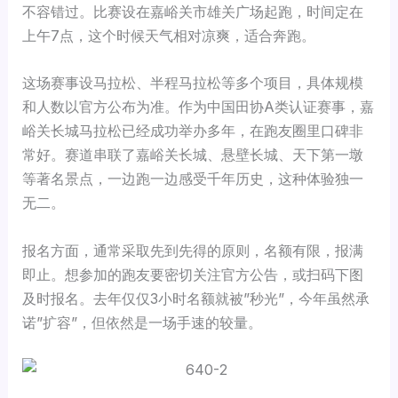
不容错过。比赛设在嘉峪关市雄关广场起跑，时间定在
上午7点，这个时候天气相对凉爽，适合奔跑。
这场赛事设马拉松、半程马拉松等多个项目，具体规模
和人数以官方公布为准。作为中国田协A类认证赛事，嘉
峪关长城马拉松已经成功举办多年，在跑友圈里口碑非
常好。赛道串联了嘉峪关长城、悬壁长城、天下第一墩
等著名景点，一边跑一边感受千年历史，这种体验独一
无二。
报名方面，通常采取先到先得的原则，名额有限，报满
即止。想参加的跑友要密切关注官方公告，或扫码下图
及时报名。去年仅仅3小时名额就被”秒光”，今年虽然承
诺”扩容”，但依然是一场手速的较量。