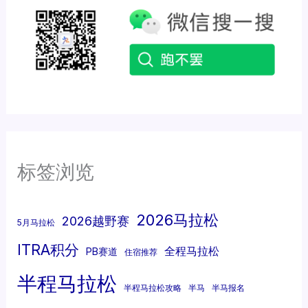
标签浏览
2026马拉松
2026越野赛
5月马拉松
ITRA积分
全程马拉松
PB赛道
住宿推荐
半程马拉松
半程马拉松攻略
半马
半马报名