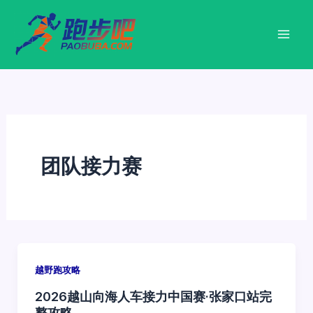
跳
至
内
容
团队接力赛
越野跑攻略
2026越山向海人车接力中国赛·张家口站完
整攻略