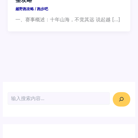
越野跑攻略
/
跑步吧
一、赛事概述：十年山海，不觉其远 说起越 […]
搜索