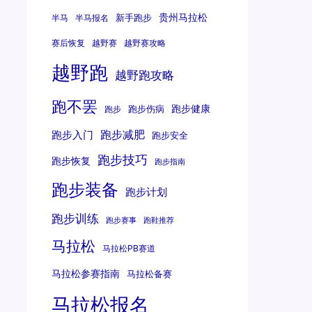
贵州马拉松
新手跑步
半马
半马报名
赛后恢复
越野赛
越野赛攻略
越野跑
越野跑攻略
跑不罢
跑步健康
跑步伤病
跑步
跑步减肥
跑步入门
跑步安全
跑步技巧
跑步恢复
跑步指南
跑步装备
跑步计划
跑步训练
跑步赛事
跑鞋推荐
马拉松
马拉松PB赛道
马拉松参赛指南
马拉松备赛
马拉松报名