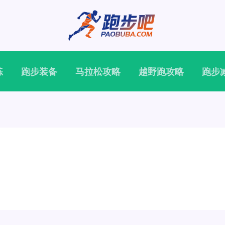
练
跑步装备
马拉松攻略
越野跑攻略
跑步