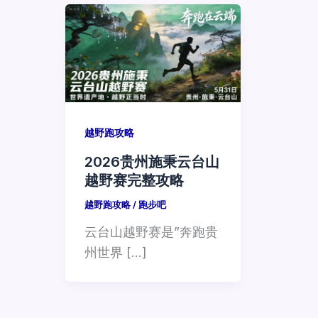
越野跑攻略
2026贵州施秉云台山
越野赛完整攻略
越野跑攻略
/
跑步吧
云台山越野赛是”奔跑贵
州世界 […]