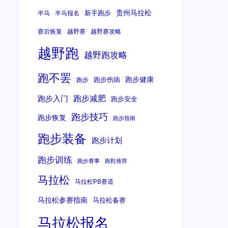
贵州马拉松
新手跑步
半马
半马报名
赛后恢复
越野赛
越野赛攻略
越野跑
越野跑攻略
跑不罢
跑步健康
跑步伤病
跑步
跑步减肥
跑步入门
跑步安全
跑步技巧
跑步恢复
跑步指南
跑步装备
跑步计划
跑步训练
跑步赛事
跑鞋推荐
马拉松
马拉松PB赛道
马拉松参赛指南
马拉松备赛
马拉松报名