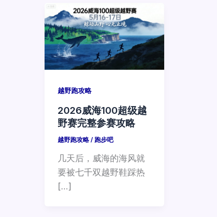
越野跑攻略
2026威海100超级越
野赛完整参赛攻略
越野跑攻略
/
跑步吧
几天后，威海的海风就
要被七千双越野鞋踩热
[…]