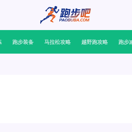
练
跑步装备
马拉松攻略
越野跑攻略
跑步