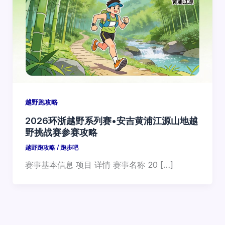
越野跑攻略
2026环浙越野系列赛•安吉黄浦江源山地越
野挑战赛参赛攻略
越野跑攻略
/
跑步吧
赛事基本信息 项目 详情 赛事名称 20 […]