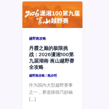
越野跑攻略
丹霞之巅的极限挑
战：2026潇湘100第
九届湖南·崀山越野赛
全攻略
越野跑攻略
/
跑步吧
作为国内大型越野赛事
之一，赛道路线巧妙融
[…]