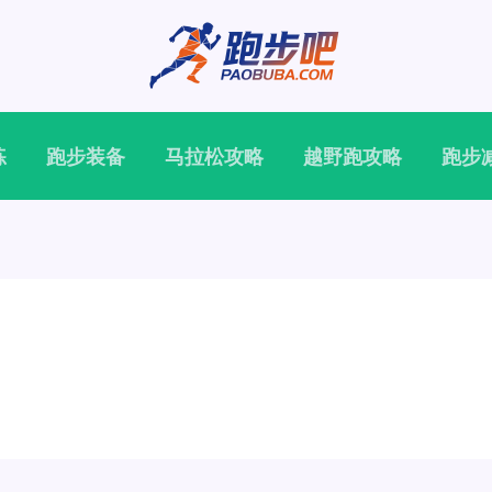
练
跑步装备
马拉松攻略
越野跑攻略
跑步