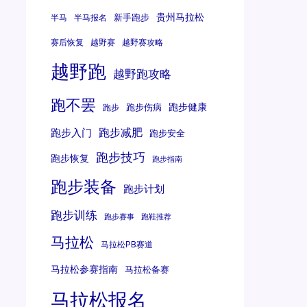
贵州马拉松
新手跑步
半马
半马报名
赛后恢复
越野赛
越野赛攻略
越野跑
越野跑攻略
跑不罢
跑步健康
跑步伤病
跑步
跑步减肥
跑步入门
跑步安全
跑步技巧
跑步恢复
跑步指南
跑步装备
跑步计划
跑步训练
跑步赛事
跑鞋推荐
马拉松
马拉松PB赛道
马拉松参赛指南
马拉松备赛
马拉松报名