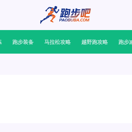
练
跑步装备
马拉松攻略
越野跑攻略
跑步