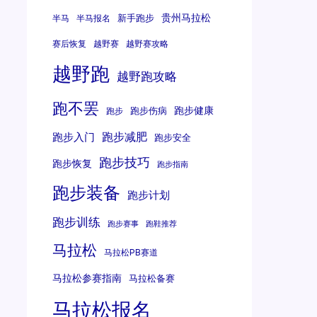
贵州马拉松
新手跑步
半马
半马报名
赛后恢复
越野赛
越野赛攻略
越野跑
越野跑攻略
跑不罢
跑步健康
跑步伤病
跑步
跑步减肥
跑步入门
跑步安全
跑步技巧
跑步恢复
跑步指南
跑步装备
跑步计划
跑步训练
跑步赛事
跑鞋推荐
马拉松
马拉松PB赛道
马拉松参赛指南
马拉松备赛
马拉松报名