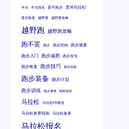
贵州马拉松
新手跑步
半马
半马报名
赛后恢复
越野赛
越野赛攻略
越野跑
越野跑攻略
跑不罢
跑步健康
跑步伤病
跑步
跑步减肥
跑步入门
跑步安全
跑步技巧
跑步恢复
跑步指南
跑步装备
跑步计划
跑步训练
跑步赛事
跑鞋推荐
马拉松
马拉松PB赛道
马拉松参赛指南
马拉松备赛
马拉松报名