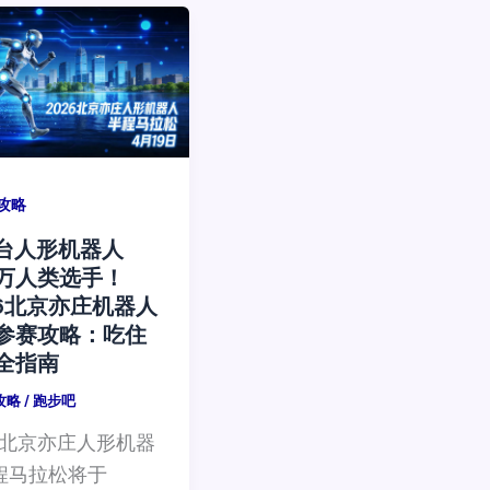
攻略
0台人形机器人
.2万人类选手！
26北京亦庄机器人
参赛攻略：吃住
全指南
攻略
/
跑步吧
26北京亦庄人形机器
程马拉松将于