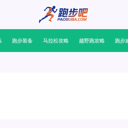
练
跑步装备
马拉松攻略
越野跑攻略
跑步