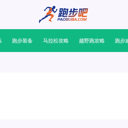
练
跑步装备
马拉松攻略
越野跑攻略
跑步