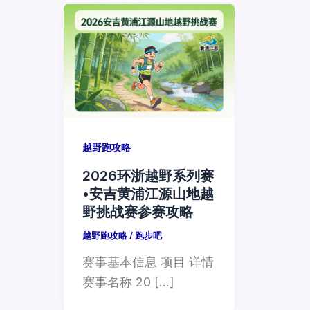
越野跑攻略
2026环浙越野系列赛
•安吉黄浦江源山地越
野挑战赛参赛攻略
越野跑攻略
/
跑步吧
赛事基本信息 项目 详情
赛事名称 20 […]