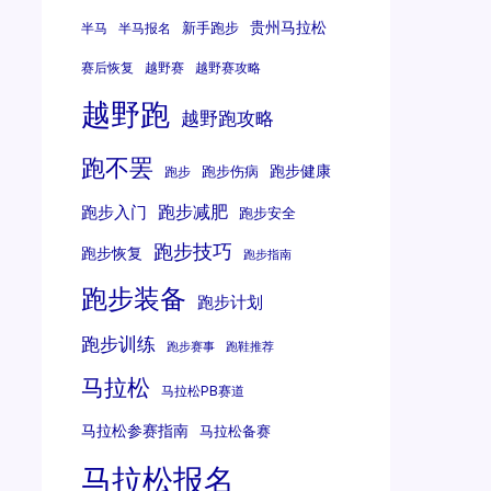
贵州马拉松
新手跑步
半马
半马报名
赛后恢复
越野赛
越野赛攻略
越野跑
越野跑攻略
跑不罢
跑步健康
跑步伤病
跑步
跑步减肥
跑步入门
跑步安全
跑步技巧
跑步恢复
跑步指南
跑步装备
跑步计划
跑步训练
跑步赛事
跑鞋推荐
马拉松
马拉松PB赛道
马拉松参赛指南
马拉松备赛
马拉松报名